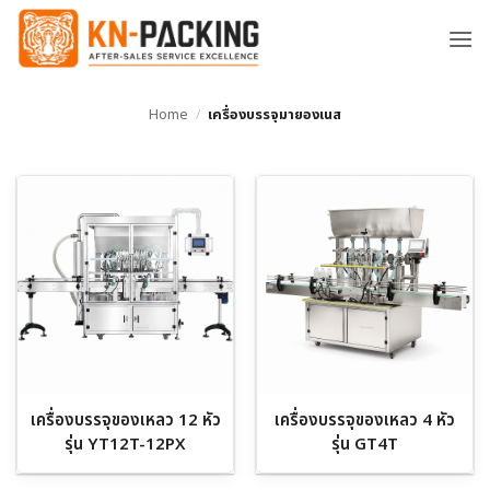
ข้าม
ไป
ยัง
เนื้อหา
Home
/
เครื่องบรรจุมายองเนส
เครื่องบรรจุของเหลว 12 หัว
เครื่องบรรจุของเหลว 4 หัว
รุ่น YT12T-12PX
รุ่น GT4T