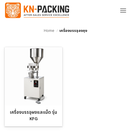
ข้าม
ไป
ยัง
เนื้อหา
Home
/
เครื่องบรรจุลงถุง
เครื่องบรรจุผงและเม็ด รุ่น
KFG