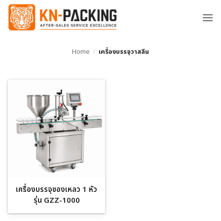
ข้าม
ไป
ยัง
เนื้อหา
Home
/
เครื่องบรรจุวาสลีน
เครื่องบรรจุของเหลว 1 หัว
รุ่น GZZ-1000