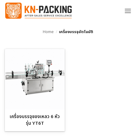
ข้าม
ไป
ยัง
เนื้อหา
Home
/
เครื่องบรรจุอัตโนมัติ
เครื่องบรรจุของเหลว 6 หัว
รุ่น YT6T