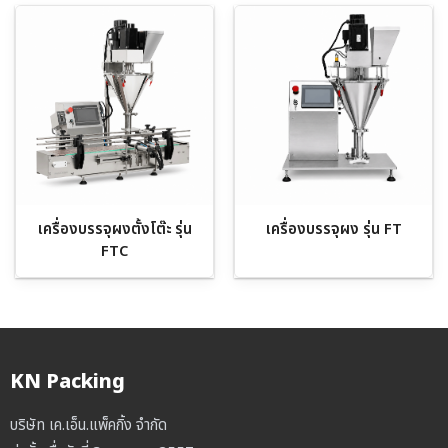
เครื่องบรรจุผงตั้งโต๊ะ รุ่น
เครื่องบรรจุผง รุ่น FT
FTC
KN Packing
บริษัท เค.เอ็น.แพ็คกิ้ง จำกัด