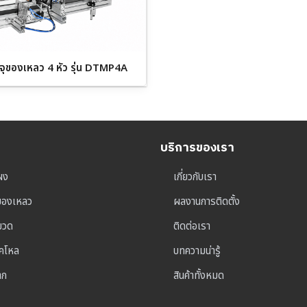
รจุของเหลว 4 หัว รุ่น DTMP4A
บริการของเรา
ผง
เกี่ยวกับเรา
ุของเหลว
ผลงานการติดตั้ง
าขวด
ติดต่อเรา
็คโหล
บทความน่ารู้
าก
สินค้าทั้งหมด