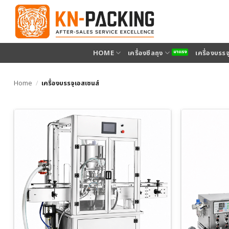
ข้าม
ไป
ยัง
เนื้อหา
HOME
เครื่องซีลถุง
เครื่องบรร
Home
/
เครื่องบรรจุเอสเซนส์