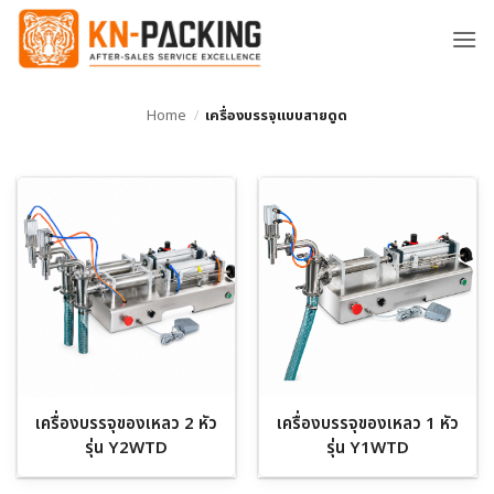
ข้าม
ไป
ยัง
เนื้อหา
Home
/
เครื่องบรรจุแบบสายดูด
เครื่องบรรจุของเหลว 2 หัว
เครื่องบรรจุของเหลว 1 หัว
รุ่น Y2WTD
รุ่น Y1WTD