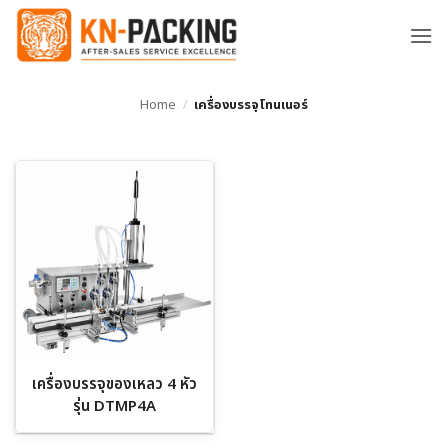
ข้าม
ไป
ยัง
เนื้อหา
Home
/
เครื่องบรรจุโทนเนอร์
เครื่องบรรจุของเหลว 4 หัว
รุ่น DTMP4A