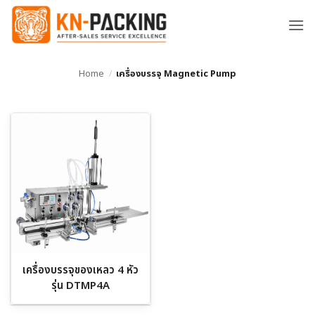
ข้าม
ไป
ยัง
เนื้อหา
Home
/
เครื่องบรรจุ Magnetic Pump
เครื่องบรรจุของเหลว 4 หัว
รุ่น DTMP4A