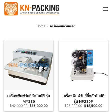
ข้าม
ไป
ยัง
เนื้อหา
Home
/
เครื่องพิมพ์วันผลิต
เครื่องพิมพ์วันที่อัตโนมัติ รุ่น
เครื่องพิมพ์วันที่กึ่งอัตโนมัติ
MY380
รุ่น HP280P
Original
Current
Original
Curre
฿
42,000.00
฿
35,000.00
฿
25,000.00
฿
18,500.00
price
price
price
price