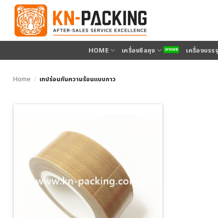
ข้าม
ไป
ยัง
เนื้อหา
HOME
เครื่องซีลถุง
เครื่องบรร
Home
/
เทปร่อนกันความร้อนแบบกาว