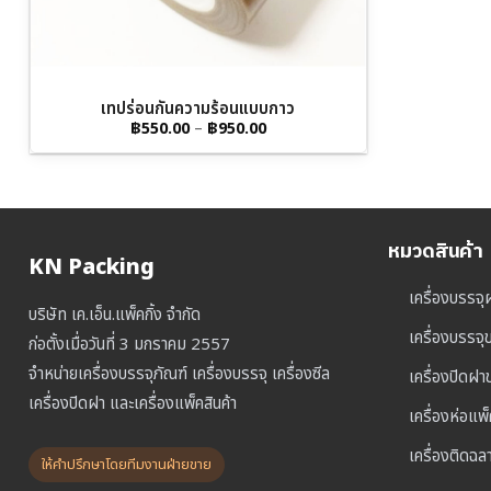
เทปร่อนกันความร้อนแบบกาว
Price
฿
550.00
–
฿
950.00
range:
฿550.00
through
฿950.00
หมวดสินค้า
KN Packing
เครื่องบรรจุ
บริษัท เค.เอ็น.แพ็คกิ้ง จำกัด
เครื่องบรรจ
ก่อตั้งเมื่อวันที่ 3 มกราคม 2557
จำหน่ายเครื่องบรรจุภัณฑ์ เครื่องบรรจุ เครื่องซีล
เครื่องปิดฝ
เครื่องปิดฝา และเครื่องแพ็คสินค้า
เครื่องห่อแพ
เครื่องติดฉล
ให้คำปรึกษาโดยทีมงานฝ่ายขาย