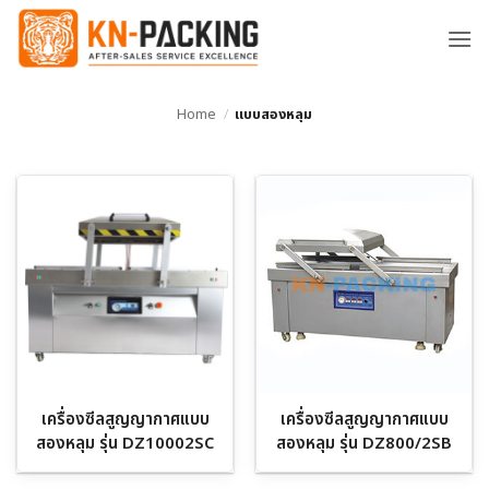
ข้าม
ไป
ยัง
เนื้อหา
Home
/
แบบสองหลุม
เครื่องซีลสูญญากาศแบบ
เครื่องซีลสูญญากาศแบบ
สองหลุม รุ่น DZ10002SC
สองหลุม รุ่น DZ800/2SB