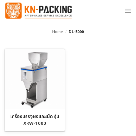
ข้าม
ไป
ยัง
เนื้อหา
Home
/
DL-5000
เครื่องบรรจุผงและเม็ด รุ่น
XKW-1000