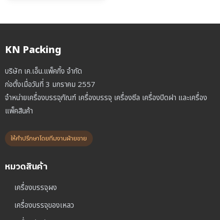
was:
is:
฿2,900.00.
฿2,100.00.
KN Packing
บริษัท เค.เอ็น.แพ็คกิ้ง จำกัด
ก่อตั้งเมื่อวันที่ 3 มกราคม 2557
จำหน่ายเครื่องบรรจุภัณฑ์ เครื่องบรรจุ เครื่องซีล เครื่องปิดฝา และเครื่อง
แพ็คสินค้า
ให้คำปรึกษาโดยทีมงานฝ่ายขาย
หมวดสินค้า
เครื่องบรรจุผง
เครื่องบรรจุของเหลว