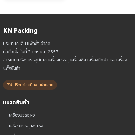
was:
is:
฿25,000.00.
฿19,000.00.
KN Packing
บริษัท เค.เอ็น.แพ็คกิ้ง จำกัด
ก่อตั้งเมื่อวันที่ 3 มกราคม 2557
จำหน่ายเครื่องบรรจุภัณฑ์ เครื่องบรรจุ เครื่องซีล เครื่องปิดฝา และเครื่อง
แพ็คสินค้า
ให้คำปรึกษาโดยทีมงานฝ่ายขาย
หมวดสินค้า
เครื่องบรรจุผง
เครื่องบรรจุของเหลว