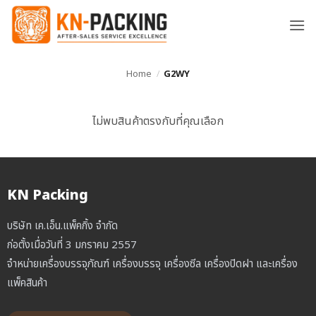
ข้าม
ไป
ยัง
เนื้อหา
Home
/
G2WY
ไม่พบสินค้าตรงกับที่คุณเลือก
KN Packing
บริษัท เค.เอ็น.แพ็คกิ้ง จำกัด
ก่อตั้งเมื่อวันที่ 3 มกราคม 2557
จำหน่ายเครื่องบรรจุภัณฑ์ เครื่องบรรจุ เครื่องซีล เครื่องปิดฝา และเครื่อง
แพ็คสินค้า