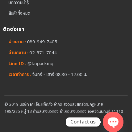
บทความน่ารู้
สินค้าทั้งหมด
ติดต่อเรา
ฝ่ายขาย :
089-949-7405
สำนักงาน :
02-571-7044
Line ID :
@knpacking
เวลาทำการ :
จันทร์ - เสาร์ 08.30 - 17.00 น.
© 2019 บริษัท เค.เอ็น.แพ็คกิ้ง จำกัด สงวนลิขสิทธิ์ตามกฎหมาย
198/225 หมู่ 13 ตำบลบางบัวทอง อำเภอบางบัวทอง จังหวัดนนทบุรี 11110
Contact us