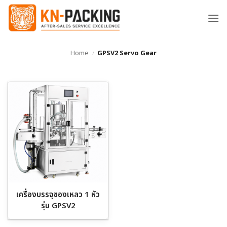
ข้าม
ไป
ยัง
เนื้อหา
Home
/
GPSV2 Servo Gear
เครื่องบรรจุของเหลว 1 หัว
รุ่น GPSV2