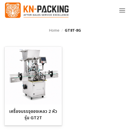
ข้าม
ไป
ยัง
เนื้อหา
Home
/
GT8T-8G
เครื่องบรรจุของเหลว 2 หัว
รุ่น GT2T