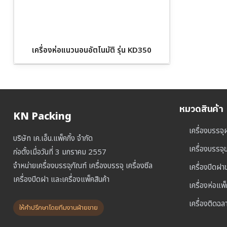
เครื่องห่อแนวนอนอัตโนมัติ รุ่น KD350
หมวดสินค้า
KN Packing
เครื่องบรรจุ
บริษัท เค.เอ็น.แพ็คกิ้ง จำกัด
เครื่องบรรจ
ก่อตั้งเมื่อวันที่ 3 มกราคม 2557
จำหน่ายเครื่องบรรจุภัณฑ์ เครื่องบรรจุ เครื่องซีล
เครื่องปิดฝ
เครื่องปิดฝา และเครื่องแพ็คสินค้า
เครื่องห่อแพ
เครื่องติดฉล
ให้คำปรึกษาโดยทีมงานฝ่ายขาย