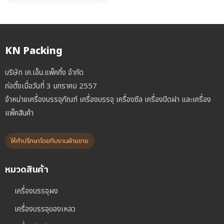
was:
is:
฿3,500.00.
฿2,500.00.
KN Packing
บริษัท เค.เอ็น.แพ็คกิ้ง จำกัด
ก่อตั้งเมื่อวันที่ 3 มกราคม 2557
จำหน่ายเครื่องบรรจุภัณฑ์ เครื่องบรรจุ เครื่องซีล เครื่องปิดฝา และเครื่อง
แพ็คสินค้า
ให้คำปรึกษาโดยทีมงานฝ่ายขาย
หมวดสินค้า
เครื่องบรรจุผง
เครื่องบรรจุของเหลว