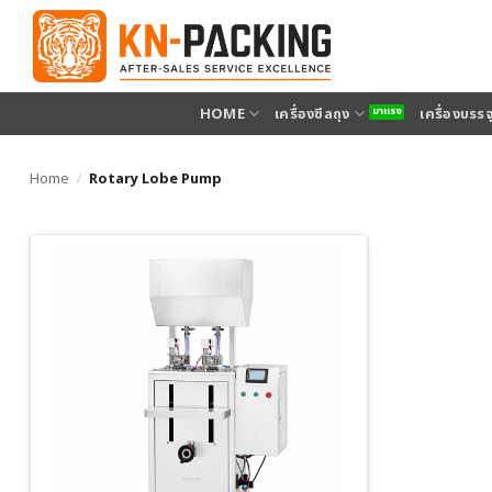
ข้าม
ไป
ยัง
เนื้อหา
HOME
เครื่องซีลถุง
เครื่องบรร
Home
/
Rotary Lobe Pump