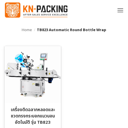
ข้าม
ไป
ยัง
เนื้อหา
Home
/
TB823 Automatic Round Bottle Wrap
เครื่องติดฉลากหลอดและ
ขวดทรงกระบอกแนวนอน
อัตโนมัติ รุ่น TB823