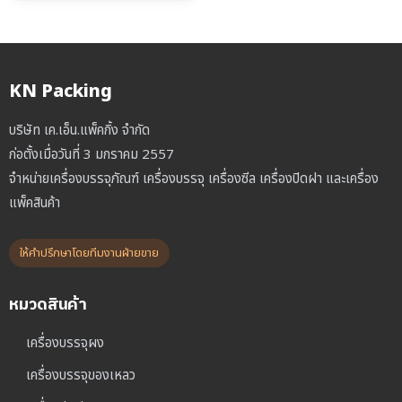
was:
is:
฿3,500.00.
฿2,800.00.
KN Packing
บริษัท เค.เอ็น.แพ็คกิ้ง จำกัด
ก่อตั้งเมื่อวันที่ 3 มกราคม 2557
จำหน่ายเครื่องบรรจุภัณฑ์ เครื่องบรรจุ เครื่องซีล เครื่องปิดฝา และเครื่อง
แพ็คสินค้า
ให้คำปรึกษาโดยทีมงานฝ่ายขาย
หมวดสินค้า
เครื่องบรรจุผง
เครื่องบรรจุของเหลว