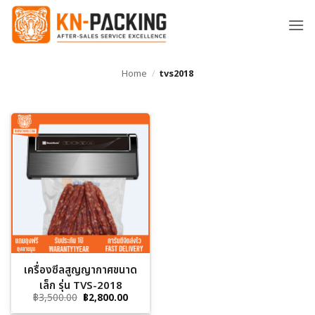
ข้าม
ไป
ยัง
เนื้อหา
Home
/
tvs2018
เครื่องซีลสูญญากาศขนาด
เล็ก รุ่น TVS-2018
Original
Current
฿
3,500.00
฿
2,800.00
price
price