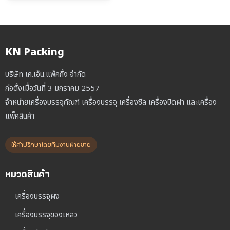
was:
is:
฿95,000.00.
฿90,000.00.
KN Packing
บริษัท เค.เอ็น.แพ็คกิ้ง จำกัด
ก่อตั้งเมื่อวันที่ 3 มกราคม 2557
จำหน่ายเครื่องบรรจุภัณฑ์ เครื่องบรรจุ เครื่องซีล เครื่องปิดฝา และเครื่อง
แพ็คสินค้า
ให้คำปรึกษาโดยทีมงานฝ่ายขาย
หมวดสินค้า
เครื่องบรรจุผง
เครื่องบรรจุของเหลว