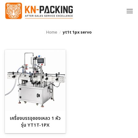
ข้าม
ไป
ยัง
เนื้อหา
Home
/
yt1t 1px servo
เครื่องบรรจุของเหลว 1 หัว
รุ่น YT1T-1PX