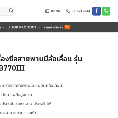
ติดต่อ
02-5717044
ด
SHOP PRODUCT
รับแพ็คสินค้า
ื่องซีลสายพานมีล้อเลื่อน รุ่น
B770III
็นเครื่องซีลสายพานแนวนอนมีล้อเลื่อน
กำลังการผลิตสูงมาก
วยประหยัดค่าแรงงาน ประหยัดไฟ
งานง่าย สะดวก รวดเร็ว