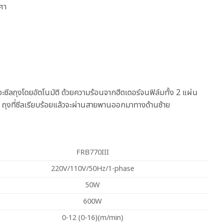
ศา
ีลถุงโดยอัตโนมัติ ด้วยความร้อนจากฮีตเตอร์จนฟิล์มทั้ง 2 แผ่น
ัน ถุงที่ซีลเรียบร้อยแล้วจะผ่านสายพานออกมาทางด้านซ้าย
FRB770III
220V/110V/50Hz/1-phase
50W
600W
0-12 (0-16)(m/min)