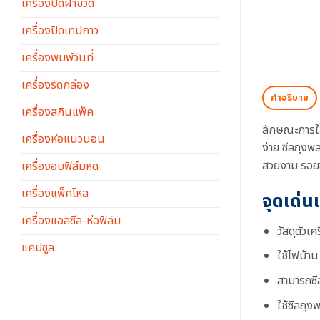
เครื่องปิดฝาขวด
เครื่องปิดเทปกาว
เครื่องพิมพ์วันที่
เครื่องรัดกล่อง
คำอธิบาย
เครื่องสกินแพ็ค
ลักษณะการใช
เครื่องห่อแนวนอน
ง่าย ซีลถุงพ
สวยงาม รอยซ
เครื่องอบฟิล์มหด
เครื่องแพ็คโหล
จุดเด่น
เครื่องแอลซีล-ห่อฟิล์ม
วัสดุตัว
แคปซูล
ใช้ไฟบ้าน
สามารถซีล
ใช้ซีลถุง