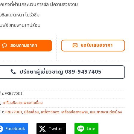
็คเกจที่ผ่านกระบวนการซีล มีความสวยงาม
ซีลแน่นหนา ไม่รั่วซึม
มฟรี สายพานเทปร่อน
ขอใบเสนอราคา
สอบถามราคา
ปรึกษาผู้เชี่ยวชาญ 089-9497405
ค้า:
FRB770III
่:
เครื่องซีลสายพานต่อเนื่อง
ับ:
FRB770III
,
มีล้อเลื่อน
,
เครื่องซีลถุง
,
เครื่องซีลสายพาน
,
แบบสายพานต่อเนื่อง
Facebook
Twitter
Line