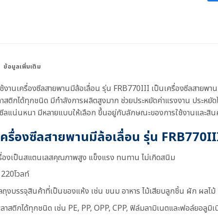
ข้อมูลเพิ่มเติม
้งานเครื่องซีลสายพานมีล้อเลื่อน รุ่น FRB770III เป็นเครื่องซีลสายพาน
ลาสติกได้ทุกชนิด มีกำลังการผลิตสูงมาก ช่วยประหยัดค่าแรงงาน ประหยัด
ีลแน่นหนา มีหลายแบบให้เลือก ขึ้นอยู่กับลักษณะของการใช้งานและสินค้
เครื่องซีลสายพานมีล้อเลื่อน รุ่น FRB770II
เครื่องเป็นสแตนเลสคุณภาพสูง แข็งแรง ทนทาน ไม่เกิดสนิม
 220โวลท์
ถุงบรรจุสินค้าที่เป็นของแห้ง เช่น ขนม อาหาร ไม้เสียบลูกชิ้น ผัก ผลไม้
พลาสติกได้ทุกชนิด เช่น PE, PP, OPP, CPP, ฟิล์มลามิเนตและฟอล์ยอลูมิเ