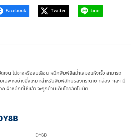
Facebook
Twitter
Line
ดเจน ไม่จางหรือลบเลือน หมึกพิมพ์สีสม่ำเสมอแห้งเร็ว สามารถ
ยเฉพาะอย่างยิ่งเหมาะสำหรับพิมพ์อักษรลงกระดาษ กล่อง ฯลฯ มี
 ผ้าหมึกที่ใช้แล้ว จะถูกม้วนเก็บโดยอัตโนมัติ
น DY8B
DY8B