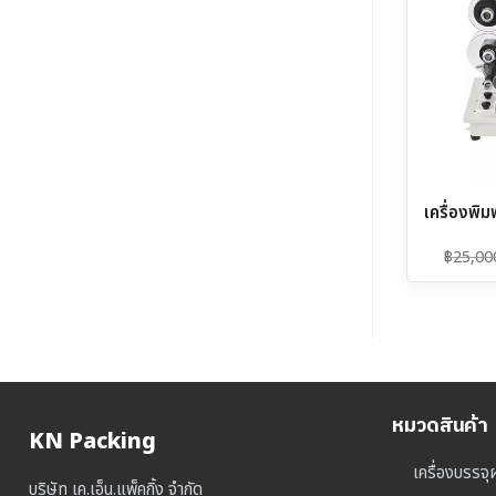
เครื่องพิมพ์
฿
25,00
หมวดสินค้า
KN Packing
เครื่องบรรจุ
บริษัท เค.เอ็น.แพ็คกิ้ง จำกัด