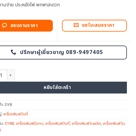
้งานง่าย ประหยัดไฟ พกพาสะดวก
ขอใบเสนอราคา
สอบถามราคา
ปรึกษาผู้เชี่ยวชาญ 089-9497405
ครื่องพิมพ์วันที่มือกด รุ่น DY8B ชิ้น
หยิบใส่ตะกร้า
ค้า:
DY8
่:
เครื่องพิมพ์วันที่
ับ:
DY8B
,
เครื่องพิมพ์มือกด
,
เครื่องพิมพ์วันที่
,
เครื่องพิมพ์วันผลิต
,
เครื่องพิมพ์วัน
ุ