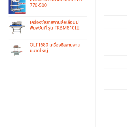
770-500
เครื่องซีลสายพานล้อเลื่อนมี
พิมพ์วันที่ รุ่น FRBM810III
QLF1680 เครื่องซีลสายพาน
ขนาดใหญ่