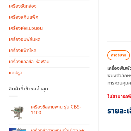
เครื่องรัดกล่อง
เครื่องสกินแพ็ค
เครื่องห่อแนวนอน
เครื่องอบฟิล์มหด
เครื่องแพ็คโหล
คำอธิบาย
เครื่องแอลซีล-ห่อฟิล์ม
เครื่องพิมพ์
แคปซูล
พิมพ์ตัวอัก
การควบคุมควา
สินค้าที่เข้าชมล่าสุด
ไม่สามารถ
เครื่องซีลสายพาน รุ่น CBS-
รายละเอ
1100
เครื่องซีลสายพานต่อเนื่อง FR-