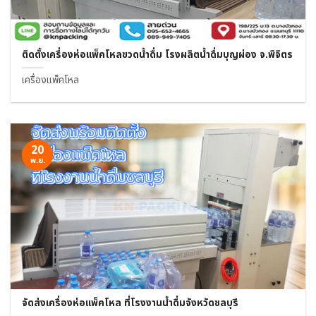
ติดตั้งเครื่องห่อแพ็คโหลขวดน้ำดื่ม โรงผลิตน้ำดื่มบุญผ่อง จ.พิจิตร
เครื่องแพ็คโหล
20
พ.ย.
จัดส่งเครื่องห่อแพ็คโหล ที่โรงงานน้ำดื่มจังหวัดชลบุรี