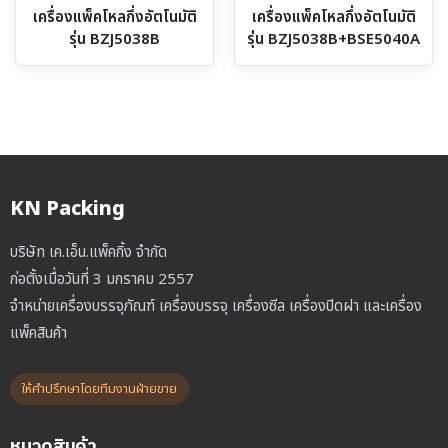
เครื่องแพ็คโหลกึ่งอัตโนมัติ
เครื่องแพ็คโหลกึ่งอัตโนมัติ
รุ่น BZJ5038B
รุ่น BZJ5038B+BSE5040A
KN Packing
บริษัท เค.เอ็น.แพ็คกิ้ง จำกัด
ก่อตั้งเมื่อวันที่ 3 มกราคม 2557
จำหน่ายเครื่องบรรจุภัณฑ์ เครื่องบรรจุ เครื่องซีล เครื่องปิดฝา และเครื่อง
แพ็คสินค้า
ให้คำปรึกษาโดยทีมงานฝ่ายขาย
หมวดสินค้า