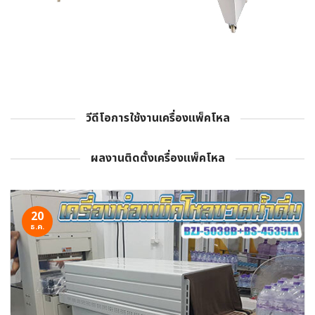
วีดีโอการใช้งานเครื่องแพ็คโหล
ผลงานติดตั้งเครื่องแพ็คโหล
20
ธ.ค.