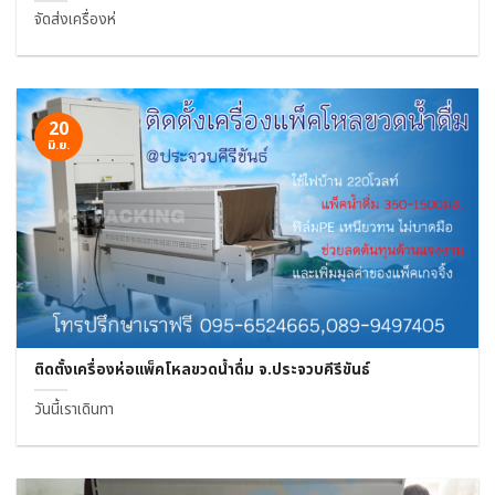
จัดส่งเครื่องห่
20
มิ.ย.
ติดตั้งเครื่องห่อแพ็คโหลขวดน้ำดื่ม จ.ประจวบคีรีขันธ์
วันนี้เราเดินทา