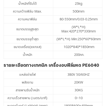
น้ำหนักที่รับได้
25kg
ความกว้างฟิล์ม Max.
500mm
ความหนาฟิล์ม
80-550mm/0.03-0.25mm
(W*L*H)
ขนาดบรรจุสูงสุด
Max:420*270*330mm
ขนาดบรรจุต่ำสุด
(W*L*H) Min:250*60*60mm
ขนาดเครื่อง(ยxกxส)
1020*840*1850mm
น้ำหนัก
200กก.
รายละเอียดทางเทคนิค เครื่องอบฟิล์มหด PE6040
แหล่งจ่ายไฟ
380V 50/60HZ
พลังงาน
20KW
สายพานรับน้ำหนัก
30KG
ความเร็วสายพาน (เมตร/นาที)
0~10
ขนาดอุโมงค์ (L×W×H) (mm)
1800*600×400mm