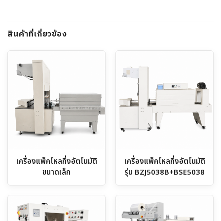
สินค้าที่เกี่ยวข้อง
เครื่องแพ็คโหลกึ่งอัตโนมัติ
เครื่องแพ็คโหลกึ่งอัตโนมัติ
ขนาดเล็ก
รุ่น BZJ5038B+BSE5038