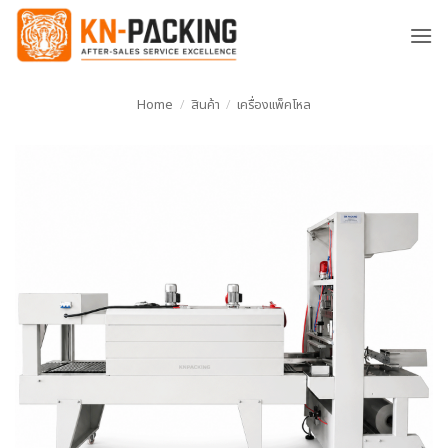
ข้าม
ไป
ยัง
เนื้อหา
Home
/
สินค้า
/
เครื่องแพ็คโหล