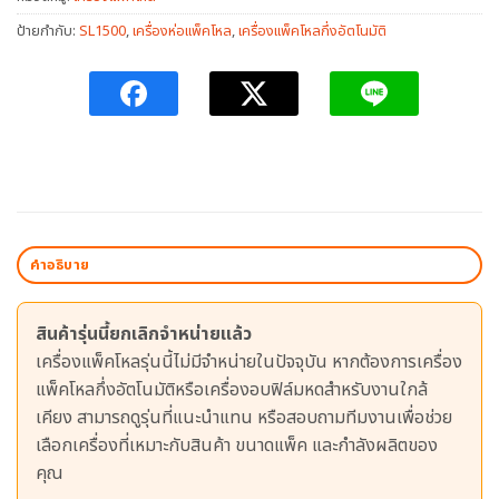
ป้ายกำกับ:
SL1500
,
เครื่องห่อแพ็คโหล
,
เครื่องแพ็คโหลกึ่งอัตโนมัติ
คำอธิบาย
สินค้ารุ่นนี้ยกเลิกจำหน่ายแล้ว
เครื่องแพ็คโหลรุ่นนี้ไม่มีจำหน่ายในปัจจุบัน หากต้องการเครื่อง
แพ็คโหลกึ่งอัตโนมัติหรือเครื่องอบฟิล์มหดสำหรับงานใกล้
เคียง สามารถดูรุ่นที่แนะนำแทน หรือสอบถามทีมงานเพื่อช่วย
เลือกเครื่องที่เหมาะกับสินค้า ขนาดแพ็ค และกำลังผลิตของ
คุณ