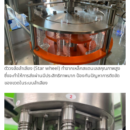
ตัววงล้อลำเลียง (Star wheel) ทำจากเหล็กสแตนเลสคุณภาพสูง
ซึ่งจะทำให้การส่งผ่านมีประสิทธิภาพมาก ป้องกันปัญหาการติดขัด
ของขวดในระบบลำเลียง