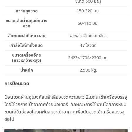
ขนาด 600 มล.)
ความสูงขวด
150-320 มม.
ขนาดเส้นผ่านศูนย์กลาง
50-110 มม.
ขวด
ลักษณะฝาที่เหมาะสม
ฝาพลาสติกแบบเกลียว
กำลังไฟฟ้าทั้งหมด
4 กิโลวัตต์
ขนาดเครื่องจักร
2423×1704×2300 มม.
(ยาวxกว้างxสูง)
น้ำหนัก
2,500 kg.
การป้อนขวด
ป้อนขวดผ่านอุโมงค์ลมลำเลียงขวดความยาว 2เมตร เข้าเครื่องบรรจุ
โดยใช้วิธิการเป่าอากาศด้วยมอเตอร์ ลักษณะการใช้งานโดยการหยิบ
ขวดใส่ในช่องอุโมงค์พัดลมจะเป่าอากาศเพื่อดันขวดเข้าเครื่องบรรจุ
ต่อไป