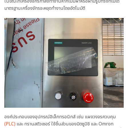
ในขณะที่เครื่องจักรกำลังทำงานหากไม่มีฝาหรือฝามีรูปทรงที่ไม่ได้
มาตรฐานเครื่องจักรจะหยุดทำงานโดยอัตโนมัติ
องค์ประกอบของอุปกรณ์อิเล็กทรอนิกส์ เช่น แผงวงจรควบคุม
(PLC)
และ ทรานสดิวเซอร์ ใช้ชิ้นส่วนของมิตซูบิชิ และ Omron