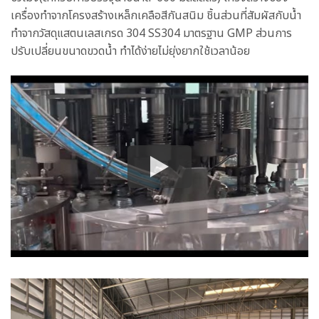
เครื่องทำจากโครงสร้างเหล็กเคลือสีกันสนิม ชิ้นส่วนที่สัมผัสกับน้ำ
ทำจากวัสดุแสตนเลสเกรด 304 SS304 มาตรฐาน GMP ส่วนการ
ปรับเปลี่ยนขนาดขวดน้ำ ทำได้ง่ายไม่ยุ่งยากใช้เวลาน้อย