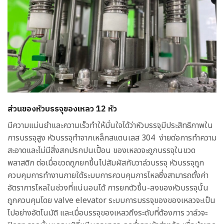
ส่วนของหัวบรรจุของเหลว 12 หัว
มีความแม่นยำและความเร็วทำให้มั่นใจได้ว่าหัวบรรจุมีประสิทธิภาพใน
การบรรจุสูง หัวบรรจุทำจากเหล็กสแตนเลส 304 ง่ายต่อการทำความ
สะอาดและไม่มีสิ่งสกปรกปนเปื้อน ของเหลวจะถูกบรรจุในขวด
พลาสติก ต่อเมื่อขวดถูกยกขึ้นไปสัมผัสกับวาล์วบรรจุ หัวบรรจุถูก
ควบคุมการทำงานภายใต้ระบบการควบคุมการไหลซึ่งสามารถตั้งค่า
อัตราการไหลในช่วงที่แน่นอนได้ การยกตัวขึ้น-ลงของหัวบรรจุนั้น
ถูกควบคุมโดย valve elevator ระบบการบรรจุของของเหลวจะเป็น
ไปอย่างอัตโนมัติ และเมื่อบรรจุของเหลวถึงระดับที่ต้องการ วาล์วจะ