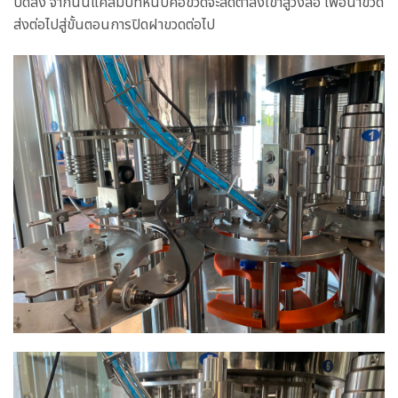
ปิดลง จากนั้นแคลมป์ที่หนีบคอขวดจะลดต่ำลงเข้าสู่วงล้อ เพื่อนำขวด
ส่งต่อไปสู่ขั้นตอนการปิดฝาขวดต่อไป