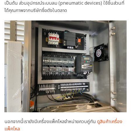
เป็นต้น ส่วนอุปกรณ์ระบบลม (pneumatic devices) ใช้ชิ้นส่วนที่
ได้คุณภาพจากบริษัทชื่อดังในตลาด
นอกจากนี้เรายังมีเครื่องแพ็คโหลจำหน่ายควบคู่กัน
ดูสินค้าเครื่อง
แพ็คโหล