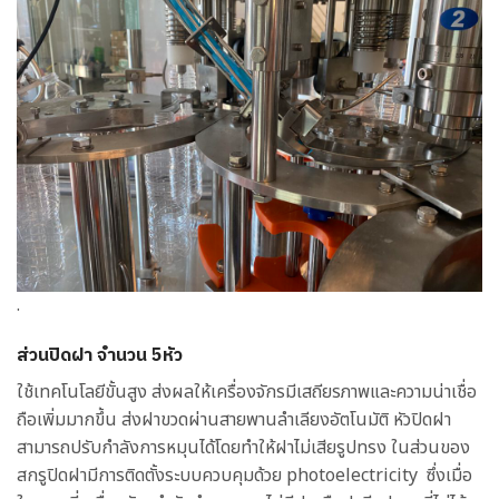
.
ส่วนปิดฝา จำนวน 5หัว
ใช้เทคโนโลยีขั้นสูง ส่งผลให้เครื่องจักรมีเสถียรภาพและความน่าเชื่อ
ถือเพิ่มมากขึ้น ส่งฝาขวดผ่านสายพานลำเลียงอัตโนมัติ หัวปิดฝา
สามารถปรับกำลังการหมุนได้โดยทำให้ฝาไม่เสียรูปทรง ในส่วนของ
สกรูปิดฝามีการติดตั้งระบบควบคุมด้วย photoelectricity ซึ่งเมื่อ