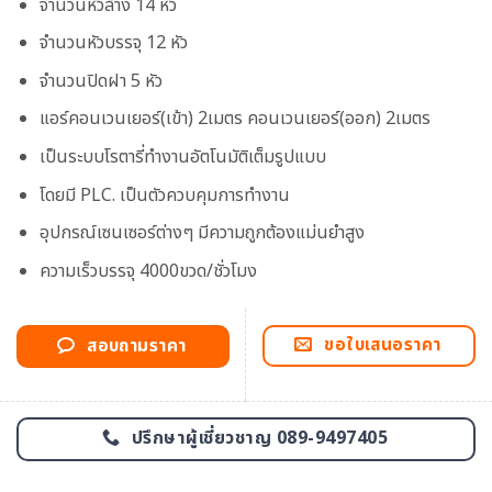
จำนวนหัวล้าง 14 หัว
จำนวนหัวบรรจุ 12 หัว
จำนวนปิดฝา 5 หัว
แอร์คอนเวนเยอร์(เข้า) 2เมตร คอนเวนเยอร์(ออก) 2เมตร
เป็นระบบโรตารี่ทำงานอัตโนมัติเต็มรูปแบบ
โดยมี PLC. เป็นตัวควบคุมการทำงาน
อุปกรณ์เซนเซอร์ต่างๆ มีความถูกต้องแม่นยำสูง
ความเร็วบรรจุ 4000ขวด/ชั่วโมง
ขอใบเสนอราคา
สอบถามราคา
ปรึกษาผู้เชี่ยวชาญ 089-9497405