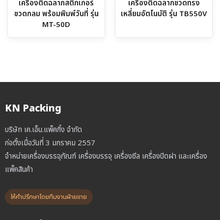
เครื่องติดฉลากสติ๊กเกอร์
เครื่องติดฉลากขวดทรง
ขวดกลม พร้อมพิมพ์วันที่ รุ่น
เหลี่ยมอัตโนมัติ รุ่น TB550V
MT-50D
KN Packing
บริษัท เค.เอ็น.แพ็คกิ้ง จำกัด
ก่อตั้งเมื่อวันที่ 3 มกราคม 2557
จำหน่ายเครื่องบรรจุภัณฑ์ เครื่องบรรจุ เครื่องซีล เครื่องปิดฝา และเครื่อง
แพ็คสินค้า
ให้คำปรึกษาโดยทีมงานฝ่ายขาย