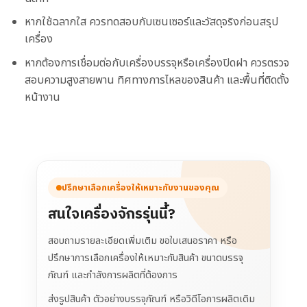
หากใช้ฉลากใส ควรทดสอบกับเซนเซอร์และวัสดุจริงก่อนสรุป
เครื่อง
หากต้องการเชื่อมต่อกับเครื่องบรรจุหรือเครื่องปิดฝา ควรตรวจ
สอบความสูงสายพาน ทิศทางการไหลของสินค้า และพื้นที่ติดตั้ง
หน้างาน
ปรึกษาเลือกเครื่องให้เหมาะกับงานของคุณ
สนใจเครื่องจักรรุ่นนี้?
สอบถามรายละเอียดเพิ่มเติม ขอใบเสนอราคา หรือ
ปรึกษาการเลือกเครื่องให้เหมาะกับสินค้า ขนาดบรรจุ
ภัณฑ์ และกำลังการผลิตที่ต้องการ
ส่งรูปสินค้า ตัวอย่างบรรจุภัณฑ์ หรือวิดีโอการผลิตเดิม