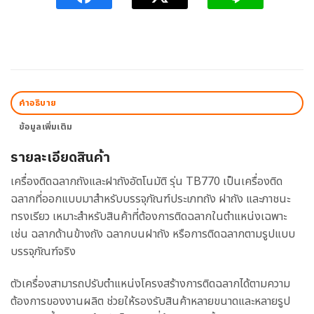
คำอธิบาย
ข้อมูลเพิ่มเติม
รายละเอียดสินค้า
เครื่องติดฉลากถังและฝาถังอัตโนมัติ รุ่น TB770 เป็นเครื่องติด
ฉลากที่ออกแบบมาสำหรับบรรจุภัณฑ์ประเภทถัง ฝาถัง และภาชนะ
ทรงเรียว เหมาะสำหรับสินค้าที่ต้องการติดฉลากในตำแหน่งเฉพาะ
เช่น ฉลากด้านข้างถัง ฉลากบนฝาถัง หรือการติดฉลากตามรูปแบบ
บรรจุภัณฑ์จริง
ตัวเครื่องสามารถปรับตำแหน่งโครงสร้างการติดฉลากได้ตามความ
ต้องการของงานผลิต ช่วยให้รองรับสินค้าหลายขนาดและหลายรูป