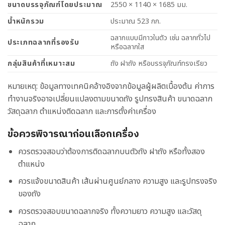
ขนาดบรรจุภัณฑ์โดยประมาณ
2550 × 1140 × 1685 มม.
น้ำหนักรวม
ประมาณ 523 กก.
ฉลากแบบมีกาวในตัว เช่น ฉลากทั่วไป
ประเภทฉลากที่รองรับ
หรือฉลากใส
กลุ่มสินค้าที่เหมาะสม
ถัง ฝาถัง หรือบรรจุภัณฑ์ทรงเรียว
หมายเหตุ: ข้อมูลทางเทคนิคอ้างอิงจากข้อมูลผู้ผลิตเบื้องต้น ค่าการ
ทำงานจริงอาจเปลี่ยนแปลงตามขนาดถัง รูปทรงสินค้า ขนาดฉลาก
วัสดุฉลาก ตำแหน่งติดฉลาก และการตั้งค่าเครื่อง
ข้อควรพิจารณาก่อนเลือกเครื่อง
ควรตรวจสอบว่าต้องการติดฉลากบนตัวถัง ฝาถัง หรือทั้งสอง
ตำแหน่ง
ควรแจ้งขนาดสินค้า เส้นผ่านศูนย์กลาง ความสูง และรูปทรงจริง
ของถัง
ควรตรวจสอบขนาดฉลากจริง ทั้งความยาว ความสูง และวัสดุ
ฉลาก