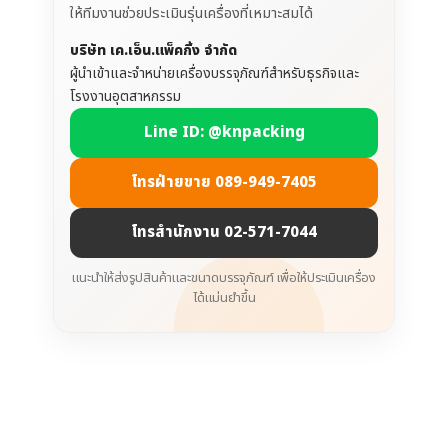
ให้ทีมงานช่วยประเมินรุ่นเครื่องที่เหมาะสมได้
บริษัท เค.เอ็น.แพ็คกิ้ง จำกัด
ผู้นำเข้าและจำหน่ายเครื่องบรรจุภัณฑ์สำหรับธุรกิจและ
โรงงานอุตสาหกรรม
Line ID: @knpacking
โทรฝ่ายขาย 089-949-7405
โทรสำนักงาน 02-571-7044
แนะนำให้ส่งรูปสินค้าและขนาดบรรจุภัณฑ์ เพื่อให้ประเมินเครื่อง
ได้แม่นยำขึ้น