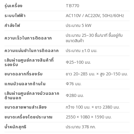
รุ่นเครื่อง
TB770
ระบบไฟฟ้า
AC110V / AC220V, 50Hz/60Hz
กำลังไฟ
ประมาณ 5 kW
ประมาณ 25–30 ชิ้น/นาที ขึ้นอยู่กับ
ความเร็วในการติดฉลาก
ขนาดสินค้า
ความแม่นยำในการติดฉลาก
ประมาณ ±1.0 มม.
เส้นผ่านศูนย์กลางสินค้าที่
Φ25–100 มม.
รองรับ
ขนาดฉลากที่รองรับ
ยาว 20–285 มม. × สูง 20–150 มม.
แกนม้วนฉลากด้านใน
Φ76 มม.
เส้นผ่านศูนย์กลางม้วนฉลาก
Φ280 มม.
ด้านนอก
ขนาดสายพานลำเลียง
กว้าง 100 มม. × ยาว 2380 มม.
ขนาดเครื่องโดยประมาณ
2550 × 1080 × 1590 มม.
น้ำหนักสุทธิ
ประมาณ 378 กก.