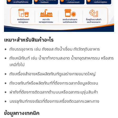
เหมาะสำหรับสินค้าอะไร
ถังบรรจุอาหาร เช่น ถังซอส ถังน้ำเชื่อม ถังวัตถุดิบอาหาร
ถังเคมีภัณฑ์ เช่น น้ำยาทำความสะอาด น้ำยาอุตสาหกรรม หรือสาร
เคมีทั่วไป
ถังเครื่องสำอางหรือผลิตภัณฑ์ดูแลร่างกายขนาดใหญ่
ถังเวชภัณฑ์หรือผลิตภัณฑ์ที่ต้องการฉลากข้อมูลชัดเจน
ฝาถังที่ต้องการติดฉลากด้านบนหรือฉลากระบุรุ่นสินค้า
บรรจุภัณฑ์ทรงเรียวที่ต้องการเครื่องติดฉลากเฉพาะทาง
ข้อมูลทางเทคนิค