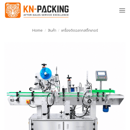
ข้าม
ไป
ยัง
เนื้อหา
Home
/
สินค้า
/
เครื่องติดฉลากสติ๊กเกอร์