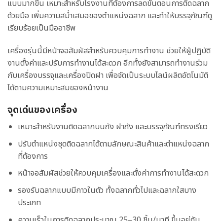
แบบมากขึ้น เหมาะสำหรับโรงงานที่ต้องการลดขั้นตอนการติดฉลาก
ด้วยมือ เพิ่มความสม่ำเสมอของตำแหน่งฉลาก และทำให้บรรจุภัณฑ์ดู
เรียบร้อยเป็นมืออาชีพ
เครื่องรุ่นนี้มีหน้าจอสัมผัสสำหรับควบคุมการทำงาน ช่วยให้ผู้ปฏิบัติ
งานตั้งค่าและปรับการทำงานได้สะดวก อีกทั้งยังสามารถทำงานร่วม
กับเครื่องบรรจุและเครื่องปิดฝา เพื่อจัดเป็นระบบไลน์ผลิตอัตโนมัติ
ได้ตามความเหมาะสมของหน้างาน
จุดเด่นของเครื่อง
เหมาะสำหรับงานติดฉลากบนถัง ฝาถัง และบรรจุภัณฑ์ทรงเรียว
ปรับตำแหน่งชุดติดฉลากได้ตามลักษณะสินค้าและตำแหน่งฉลาก
ที่ต้องการ
หน้าจอสัมผัสช่วยให้ควบคุมเครื่องและตั้งค่าการทำงานได้สะดวก
รองรับฉลากแบบมีกาวในตัว ทั้งฉลากทั่วไปและฉลากใสบาง
ประเภท
ความเร็วในการติดฉลากประมาณ 25–30 ชิ้น/นาที ขึ้นอยู่กับ