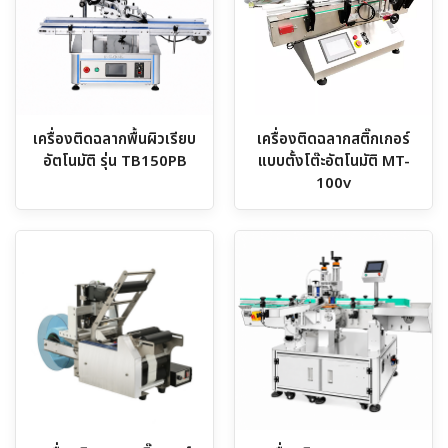
เครื่องติดฉลากพื้นผิวเรียบ
เครื่องติดฉลากสติ๊กเกอร์
อัตโนมัติ รุ่น TB150PB
แบบตั้งโต๊ะอัตโนมัติ MT-
100v