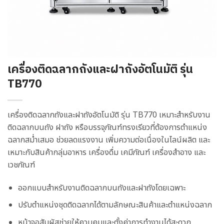
เครื่องติดฉลากถังและฝาถังอัตโนมัติ รุ่น
TB770
เครื่องติดฉลากถังและฝาถังอัตโนมัติ รุ่น TB770 เหมาะสำหรับงาน
ติดฉลากบนถัง ฝาถัง หรือบรรจุภัณฑ์ทรงเรียวที่ต้องการตำแหน่ง
ฉลากสม่ำเสมอ ช่วยลดแรงงาน เพิ่มความต่อเนื่องในไลน์ผลิต และ
เหมาะกับสินค้ากลุ่มอาหาร เครื่องดื่ม เคมีภัณฑ์ เครื่องสำอาง และ
เวชภัณฑ์
ออกแบบสำหรับงานติดฉลากบนถังและฝาถังโดยเฉพาะ
ปรับตำแหน่งชุดติดฉลากได้ตามลักษณะสินค้าและตำแหน่งฉลาก
หน้าจอสัมผัสช่วยให้ควบคุมและตั้งค่าการทำงานได้สะดวก