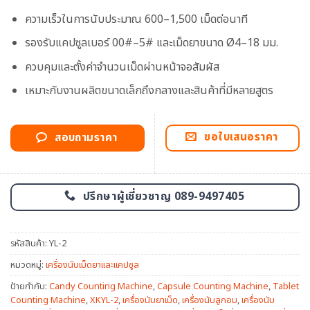
ความเร็วในการนับประมาณ 600–1,500 เม็ดต่อนาที
รองรับแคปซูลเบอร์ 00#–5# และเม็ดยาขนาด Ø4–18 มม.
ควบคุมและตั้งค่าจำนวนเม็ดผ่านหน้าจอสัมผัส
เหมาะกับงานผลิตขนาดเล็กถึงกลางและสินค้าที่มีหลายสูตร
ขอใบเสนอราคา
สอบถามราคา
ปรึกษาผู้เชี่ยวชาญ 089-9497405
รหัสสินค้า:
YL-2
หมวดหมู่:
เครื่องนับเม็ดยาและแคปซูล
ป้ายกำกับ:
Candy Counting Machine
,
Capsule Counting Machine
,
Tablet
Counting Machine
,
XKYL-2
,
เครื่องนับยาเม็ด
,
เครื่องนับลูกอม
,
เครื่องนับ