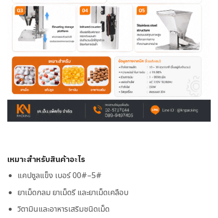
เหมาะสำหรับสินค้าอะไร
แคปซูลแข็ง เบอร์ 00#–5#
ยาเม็ดกลม ยาเม็ดรี และยาเม็ดเคลือบ
วิตามินและอาหารเสริมชนิดเม็ด