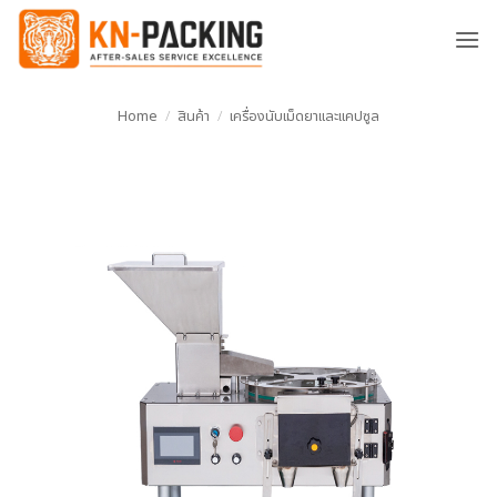
ข้าม
ไป
ยัง
เนื้อหา
Home
/
สินค้า
/
เครื่องนับเม็ดยาและแคปซูล