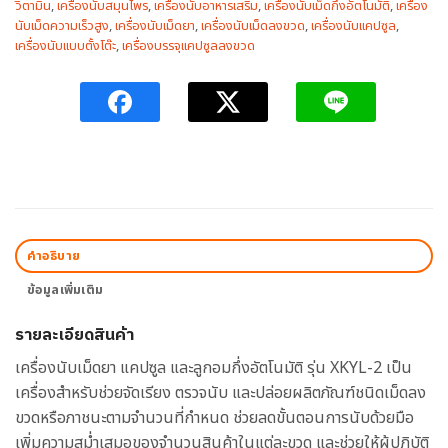
วิตามิน
,
เครื่องนับสมุนไพร
,
เครื่องนับอาหารเสริม
,
เครื่องนับเม็ดกึ่งอัตโนมัติ
,
เครื่อง
นับเม็ดความเร็วสูง
,
เครื่องนับเม็ดยา
,
เครื่องนับเม็ดลงขวด
,
เครื่องนับแคปซูล
,
เครื่องนับแบบตั้งโต๊ะ
,
เครื่องบรรจุแคปซูลลงขวด
คำอธิบาย
ข้อมูลเพิ่มเติม
รายละเอียดสินค้า
เครื่องนับเม็ดยา แคปซูล และลูกอมกึ่งอัตโนมัติ รุ่น XKYL-2 เป็น
เครื่องสำหรับช่วยจัดเรียง ตรวจนับ และปล่อยผลิตภัณฑ์ชนิดเม็ดลง
ขวดหรือภาชนะตามจำนวนที่กำหนด ช่วยลดขั้นตอนการนับด้วยมือ
เพิ่มความสม่ำเสมอของจำนวนสินค้าในแต่ละขวด และช่วยให้ผู้ปฏิบัติ