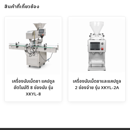
สินค้าที่เกี่ยวข้อง
เครื่องนับเม็ดยา แคปซูล
เครื่องนับเม็ดยาและแคปซูล
อัตโนมัติ 8 ช่องนับ รุ่น
2 ช่องจ่าย รุ่น XKYL-2A
XKYL-8