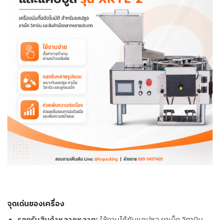
จุดเด่นของเครื่อง
รองรับสินค้าหลากหลาย:
ใช้งานได้กับแคปซูล ยาเม็ด วิตามิน