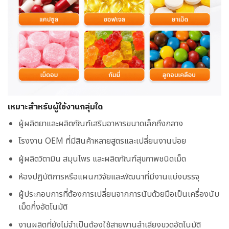
เหมาะสำหรับผู้ใช้งานกลุ่มใด
ผู้ผลิตยาและผลิตภัณฑ์เสริมอาหารขนาดเล็กถึงกลาง
โรงงาน OEM ที่มีสินค้าหลายสูตรและเปลี่ยนงานบ่อย
ผู้ผลิตวิตามิน สมุนไพร และผลิตภัณฑ์สุขภาพชนิดเม็ด
ห้องปฏิบัติการหรือแผนกวิจัยและพัฒนาที่มีงานแบ่งบรรจุ
ผู้ประกอบการที่ต้องการเปลี่ยนจากการนับด้วยมือเป็นเครื่องนับ
เม็ดกึ่งอัตโนมัติ
งานผลิตที่ยังไม่จำเป็นต้องใช้สายพานลำเลียงขวดอัตโนมัติ