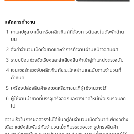
หลักการทำงาน
เทแคปซูล ยาเม็ด หรือผลิตภัณฑ์ที่ต้องการนับลงในถังพักด้าน
บน
ตั้งค่าจำนวนเม็ดต่อขวดและค่าการทำงานผ่านหน้าจอสัมผัส
ระบบป้อนช่วยจัดเรียงและลำเลียงสินค้าเข้าสู่ตำแหน่งตรวจนับ
เซนเซอร์ตรวจจับผลิตภัณฑ์ขณะไหลผ่านและนับตามจำนวนที่
กำหนด
เครื่องปล่อยสินค้าลงขวดหรือภาชนะที่ผู้ใช้งานวางไว้
ผู้ใช้งานนำขวดที่บรรจุเสร็จออกและวางขวดใหม่เพื่อเริ่มรอบถัด
ไป
ความเร็วในการผลิตจริงไม่ได้ขึ้นอยู่กับจำนวนเม็ดต่อนาทีเพียงอย่าง
เดียว แต่ยังสัมพันธ์กับจำนวนเม็ดที่บรรจุต่อขวด รูปทรงสินค้า