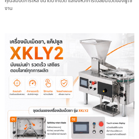
คุณสมบัติการไหล ขนาดปากขวด และจังหวะการเปลี่ยนขวดของผู้ใช้
งาน