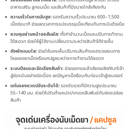
อาหารเสริม ลูกอมเม็ด และสินค้าที่มีขนาดใกล้เคียงกัน
ความเร็วในการนับสูง:
รองรับความเร็วประมาณ 600–1,500
เม็ดต่อนาที ช่วยลดเวลาการแบ่งบรรจุเมื่อเทียบกับการนับด้วยมือ
ควบคุมผ่านหน้าจอสัมผัส:
ตั้งค่าจำนวนเม็ดและปรับการทำงาน
ได้สะดวก ช่วยให้ผู้ใช้งานเปลี่ยนงานระหว่างสินค้าได้ง่ายขึ้น
ถังพักแบบใส:
ช่วยให้มองเห็นปริมาณสินค้าและตรวจสอบการ
ไหลของยาเม็ดหรือแคปซูลระหว่างการทำงานได้สะดวก
ระบบป้อนและจัดเรียงสินค้า:
ช่วยแยกและลำเลียงผลิตภัณฑ์เข้า
สู่ช่องนับอย่างต่อเนื่อง ลดปัญหาเม็ดซ้อนกันก่อนเข้าสู่เซนเซอร์
แท่นรองขวดปรับระดับได้:
รองรับขวดที่มีความสูงประมาณ
55–140 มม. ช่วยให้ปรับตำแหน่งปากขวดสัมพันธ์กับช่องปล่อย
สินค้า