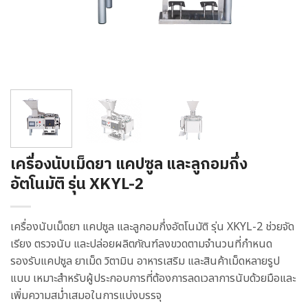
เครื่องนับเม็ดยา แคปซูล และลูกอมกึ่ง
อัตโนมัติ รุ่น XKYL-2
เครื่องนับเม็ดยา แคปซูล และลูกอมกึ่งอัตโนมัติ รุ่น XKYL-2 ช่วยจัด
เรียง ตรวจนับ และปล่อยผลิตภัณฑ์ลงขวดตามจำนวนที่กำหนด
รองรับแคปซูล ยาเม็ด วิตามิน อาหารเสริม และสินค้าเม็ดหลายรูป
แบบ เหมาะสำหรับผู้ประกอบการที่ต้องการลดเวลาการนับด้วยมือและ
เพิ่มความสม่ำเสมอในการแบ่งบรรจุ