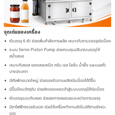
จุดเด่นของเครื่อง
หัวบรรจุ 6 หัว ช่วยเพิ่มกำลังการผลิต เหมาะกับงานบรรจุต่อเนื่อง
ระบบ Servo Piston Pump ช่วยควบคุมปริมาณบรรจุให้
สม่ำเสมอ
เหมาะกับซอส ของเหลวหนืด ครีม เจล โลชั่น น้ำผึ้ง และเนยถั่ว
บางประเภท
มีถังพักขนาดใหญ่ ช่วยรองรับงานผลิตต่อเนื่องได้ดีขึ้น
มีปั๊มป้อนวัตถุดิบ ช่วยส่งของเหลวเข้าสู่ระบบบรรจุได้ต่อเนื่อง
หัวบรรจุแบบกันหยด ช่วยลดการหยดเลอะระหว่างการบรรจุ
มีตาไฟฟ้าตรวจจับขวด ช่วยให้เครื่องทำงานอัตโนมัติตามจังหวะ
ขวด