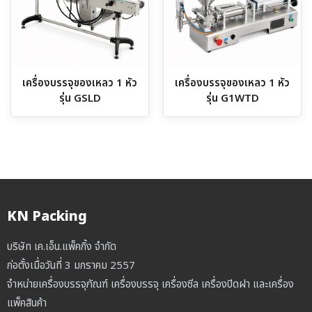
เครื่องบรรจุของเหลว 1 หัว
เครื่องบรรจุของเหลว 1 หัว
รุ่น GSLD
รุ่น G1WTD
KN Packing
บริษัท เค.เอ็น.แพ็คกิ้ง จำกัด
ก่อตั้งเมื่อวันที่ 3 มกราคม 2557
จำหน่ายเครื่องบรรจุภัณฑ์ เครื่องบรรจุ เครื่องซีล เครื่องปิดฝา และเครื่อง
แพ็คสินค้า