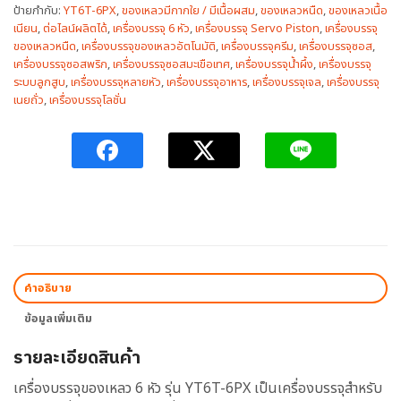
ป้ายกำกับ:
YT6T-6PX
,
ของเหลวมีกากใย / มีเนื้อผสม
,
ของเหลวหนืด
,
ของเหลวเนื้อ
เนียน
,
ต่อไลน์ผลิตได้
,
เครื่องบรรจุ 6 หัว
,
เครื่องบรรจุ Servo Piston
,
เครื่องบรรจุ
ของเหลวหนืด
,
เครื่องบรรจุของเหลวอัตโนมัติ
,
เครื่องบรรจุครีม
,
เครื่องบรรจุซอส
,
เครื่องบรรจุซอสพริก
,
เครื่องบรรจุซอสมะเขือเทศ
,
เครื่องบรรจุน้ำผึ้ง
,
เครื่องบรรจุ
ระบบลูกสูบ
,
เครื่องบรรจุหลายหัว
,
เครื่องบรรจุอาหาร
,
เครื่องบรรจุเจล
,
เครื่องบรรจุ
เนยถั่ว
,
เครื่องบรรจุโลชั่น
คำอธิบาย
ข้อมูลเพิ่มเติม
รายละเอียดสินค้า
เครื่องบรรจุของเหลว 6 หัว รุ่น YT6T-6PX เป็นเครื่องบรรจุสำหรับ