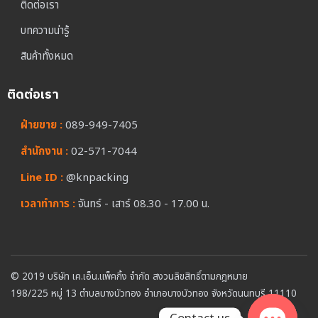
ติดต่อเรา
บทความน่ารู้
สินค้าทั้งหมด
ติดต่อเรา
ฝ่ายขาย :
089-949-7405
สำนักงาน :
02-571-7044
Line ID :
@knpacking
เวลาทำการ :
จันทร์ - เสาร์ 08.30 - 17.00 น.
© 2019 บริษัท เค.เอ็น.แพ็คกิ้ง จำกัด สงวนลิขสิทธิ์ตามกฎหมาย
198/225 หมู่ 13 ตำบลบางบัวทอง อำเภอบางบัวทอง จังหวัดนนทบุรี 11110