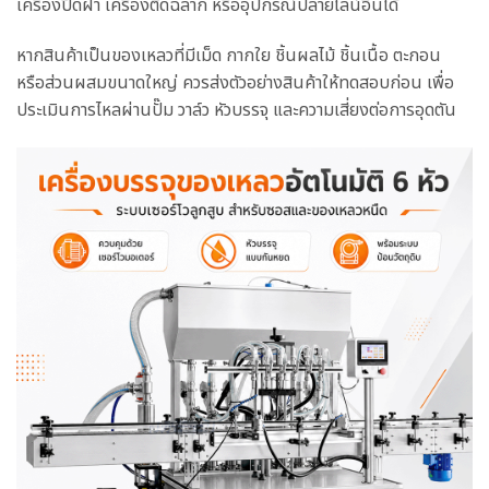
เครื่องปิดฝา เครื่องติดฉลาก หรืออุปกรณ์ปลายไลน์อื่นได้
หากสินค้าเป็นของเหลวที่มีเม็ด กากใย ชิ้นผลไม้ ชิ้นเนื้อ ตะกอน
หรือส่วนผสมขนาดใหญ่ ควรส่งตัวอย่างสินค้าให้ทดสอบก่อน เพื่อ
ประเมินการไหลผ่านปั๊ม วาล์ว หัวบรรจุ และความเสี่ยงต่อการอุดตัน