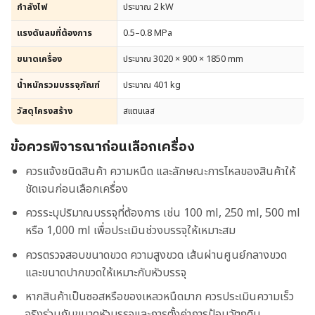
กำลังไฟ
ประมาณ 2 kW
แรงดันลมที่ต้องการ
0.5–0.8 MPa
ขนาดเครื่อง
ประมาณ 3020 × 900 × 1850 mm
น้ำหนักรวมบรรจุภัณฑ์
ประมาณ 401 kg
วัสดุโครงสร้าง
สแตนเลส
ข้อควรพิจารณาก่อนเลือกเครื่อง
ควรแจ้งชนิดสินค้า ความหนืด และลักษณะการไหลของสินค้าให้
ชัดเจนก่อนเลือกเครื่อง
ควรระบุปริมาณบรรจุที่ต้องการ เช่น 100 ml, 250 ml, 500 ml
หรือ 1,000 ml เพื่อประเมินช่วงบรรจุให้เหมาะสม
ควรตรวจสอบขนาดขวด ความสูงขวด เส้นผ่านศูนย์กลางขวด
และขนาดปากขวดให้เหมาะกับหัวบรรจุ
หากสินค้าเป็นซอสหรือของเหลวหนืดมาก ควรประเมินความเร็ว
จริงร่วมกับขนาดหัวบรรจุและการตั้งค่าการป้อนวัตถุดิบ