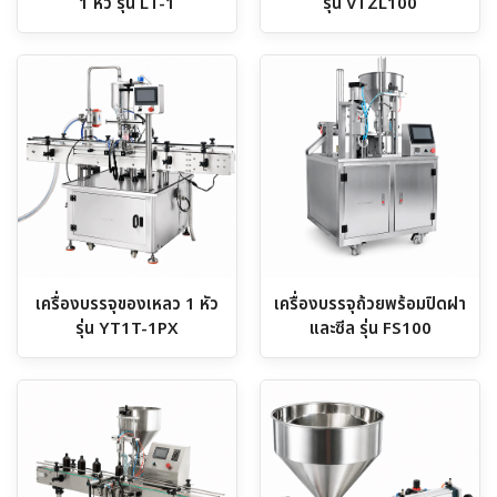
1 หัว รุ่น LT-1
รุ่น VTZL100
เครื่องบรรจุของเหลว 1 หัว
เครื่องบรรจุถ้วยพร้อมปิดฝา
รุ่น YT1T-1PX
และซีล รุ่น FS100