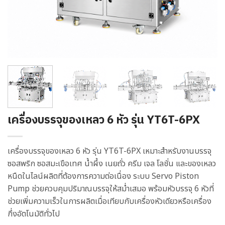
เครื่องบรรจุของเหลว 6 หัว รุ่น YT6T-6PX
เครื่องบรรจุของเหลว 6 หัว รุ่น YT6T-6PX เหมาะสำหรับงานบรรจุ
ซอสพริก ซอสมะเขือเทศ น้ำผึ้ง เนยถั่ว ครีม เจล โลชั่น และของเหลว
หนืดในไลน์ผลิตที่ต้องการความต่อเนื่อง ระบบ Servo Piston
Pump ช่วยควบคุมปริมาณบรรจุให้สม่ำเสมอ พร้อมหัวบรรจุ 6 หัวที่
ช่วยเพิ่มความเร็วในการผลิตเมื่อเทียบกับเครื่องหัวเดียวหรือเครื่อง
กึ่งอัตโนมัติทั่วไป