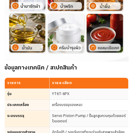
ข้อมูลทางเทคนิค / สเปกสินค้า
รายการ
รายละเอียด
รุ่น
YT6T-6PX
ประเภทเครื่อง
เครื่องบรรจุของเหลว
ระบบบรรจุ
Servo Piston Pump / ปั๊มลูกสูบควบคุมด้วยเซอร์
โวมอเตอร์
รูปแบบการทำงาน
อัตโนมัติ / รองรับการทำงานร่วมกับสายพานลำเลียง