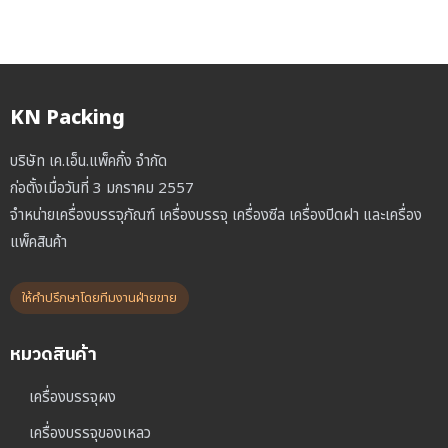
KN Packing
บริษัท เค.เอ็น.แพ็คกิ้ง จำกัด
ก่อตั้งเมื่อวันที่ 3 มกราคม 2557
จำหน่ายเครื่องบรรจุภัณฑ์ เครื่องบรรจุ เครื่องซีล เครื่องปิดฝา และเครื่อง
แพ็คสินค้า
ให้คำปรึกษาโดยทีมงานฝ่ายขาย
หมวดสินค้า
เครื่องบรรจุผง
เครื่องบรรจุของเหลว