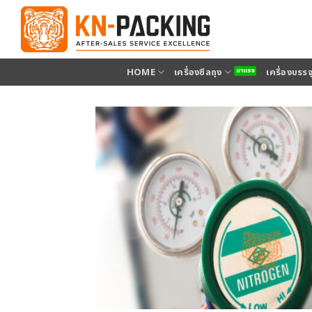
ข้าม
ไป
ยัง
เนื้อหา
HOME
เครื่องซีลถุง
เครื่องบรร