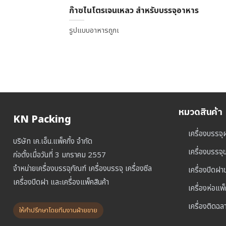
ก๊าซไนโตรเจนเหลว สำหรับบรรจุอาหาร
รูปแบบอาหารถูกเ
หมวดสินค้า
KN Packing
เครื่องบรรจุ
บริษัท เค.เอ็น.แพ็คกิ้ง จำกัด
เครื่องบรรจ
ก่อตั้งเมื่อวันที่ 3 มกราคม 2557
จำหน่ายเครื่องบรรจุภัณฑ์ เครื่องบรรจุ เครื่องซีล
เครื่องปิดฝ
เครื่องปิดฝา และเครื่องแพ็คสินค้า
เครื่องห่อแพ
เครื่องติดฉล
ให้คำปรึกษาโดยทีมงานฝ่ายขาย