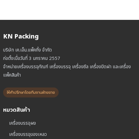
KN Packing
บริษัท เค.เอ็น.แพ็คกิ้ง จำกัด
ก่อตั้งเมื่อวันที่ 3 มกราคม 2557
จำหน่ายเครื่องบรรจุภัณฑ์ เครื่องบรรจุ เครื่องซีล เครื่องปิดฝา และเครื่อง
แพ็คสินค้า
ให้คำปรึกษาโดยทีมงานฝ่ายขาย
หมวดสินค้า
เครื่องบรรจุผง
เครื่องบรรจุของเหลว