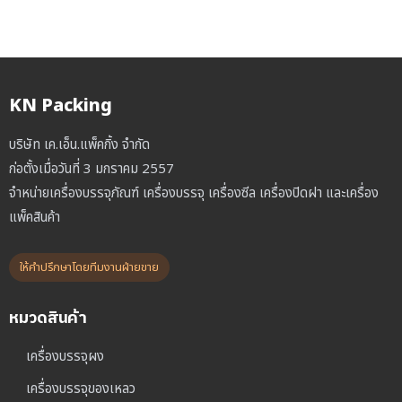
KN Packing
บริษัท เค.เอ็น.แพ็คกิ้ง จำกัด
ก่อตั้งเมื่อวันที่ 3 มกราคม 2557
จำหน่ายเครื่องบรรจุภัณฑ์ เครื่องบรรจุ เครื่องซีล เครื่องปิดฝา และเครื่อง
แพ็คสินค้า
ให้คำปรึกษาโดยทีมงานฝ่ายขาย
หมวดสินค้า
เครื่องบรรจุผง
เครื่องบรรจุของเหลว