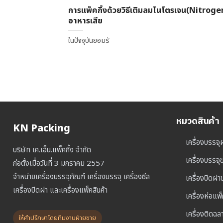
การแพ็คกิ้งด้วยวิธีเติมลมไนโตรเจน(Nitrogen
อาหารเสีย
ในปัจจุบันยอมรั
หมวดสินค้า
KN Packing
เครื่องบรรจุ
บริษัท เค.เอ็น.แพ็คกิ้ง จำกัด
เครื่องบรรจ
ก่อตั้งเมื่อวันที่ 3 มกราคม 2557
จำหน่ายเครื่องบรรจุภัณฑ์ เครื่องบรรจุ เครื่องซีล
เครื่องปิดฝ
เครื่องปิดฝา และเครื่องแพ็คสินค้า
เครื่องห่อแพ
เครื่องติดฉล
ให้คำปรึกษาโดยทีมงานฝ่ายขาย