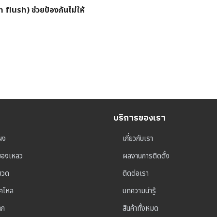
 flush) ช่วยป้องกันไม่ให้
บริการของเรา
ผง
เกี่ยวกับเรา
ุของเหลว
ผลงานการติดตั้ง
าขวด
ติดต่อเรา
็คโหล
บทความน่ารู้
าก
สินค้าทั้งหมด