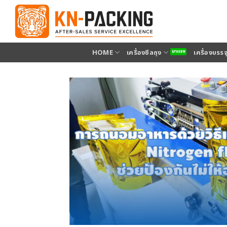
ข้าม
ไป
ยัง
เนื้อหา
HOME
เครื่องซีลถุง
เครื่องบรร