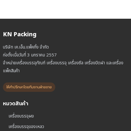
KN Packing
บริษัท เค.เอ็น.แพ็คกิ้ง จำกัด
ก่อตั้งเมื่อวันที่ 3 มกราคม 2557
จำหน่ายเครื่องบรรจุภัณฑ์ เครื่องบรรจุ เครื่องซีล เครื่องปิดฝา และเครื่อง
แพ็คสินค้า
ให้คำปรึกษาโดยทีมงานฝ่ายขาย
หมวดสินค้า
เครื่องบรรจุผง
เครื่องบรรจุของเหลว