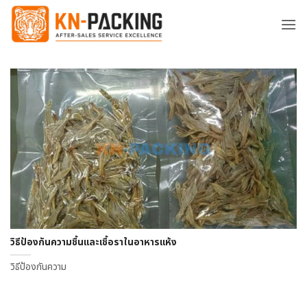
ข้าม
ไป
ยัง
เนื้อหา
วิธีป้องกันความชื้นและเชื้อราในอาหารแห้ง
วิธีป้องกันความ