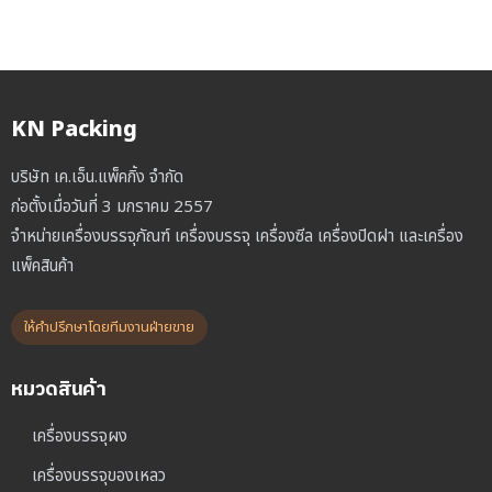
KN Packing
บริษัท เค.เอ็น.แพ็คกิ้ง จำกัด
ก่อตั้งเมื่อวันที่ 3 มกราคม 2557
จำหน่ายเครื่องบรรจุภัณฑ์ เครื่องบรรจุ เครื่องซีล เครื่องปิดฝา และเครื่อง
แพ็คสินค้า
ให้คำปรึกษาโดยทีมงานฝ่ายขาย
หมวดสินค้า
เครื่องบรรจุผง
เครื่องบรรจุของเหลว