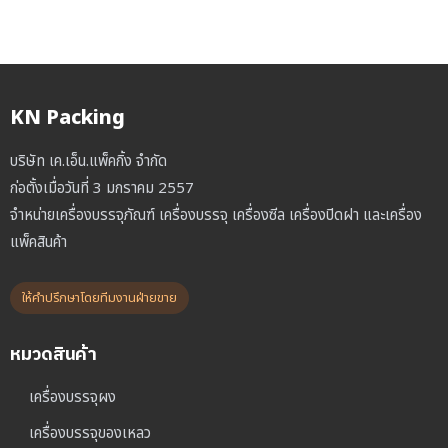
KN Packing
บริษัท เค.เอ็น.แพ็คกิ้ง จำกัด
ก่อตั้งเมื่อวันที่ 3 มกราคม 2557
จำหน่ายเครื่องบรรจุภัณฑ์ เครื่องบรรจุ เครื่องซีล เครื่องปิดฝา และเครื่อง
แพ็คสินค้า
ให้คำปรึกษาโดยทีมงานฝ่ายขาย
หมวดสินค้า
เครื่องบรรจุผง
เครื่องบรรจุของเหลว