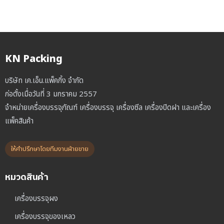
KN Packing
บริษัท เค.เอ็น.แพ็คกิ้ง จำกัด
ก่อตั้งเมื่อวันที่ 3 มกราคม 2557
จำหน่ายเครื่องบรรจุภัณฑ์ เครื่องบรรจุ เครื่องซีล เครื่องปิดฝา และเครื่อง
แพ็คสินค้า
ให้คำปรึกษาโดยทีมงานฝ่ายขาย
หมวดสินค้า
เครื่องบรรจุผง
เครื่องบรรจุของเหลว