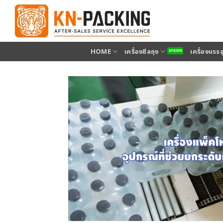
ข้าม
ไป
ยัง
เนื้อหา
HOME
เครื่องซีลถุง
เครื่องบรร