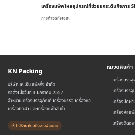
เครื่องแพ็คโหลอุปกรณ์ที่ช่วยยกระดับกิจการ 
การทำธุรกิจเอสเ
หมวดสินค้า
KN Packing
เครื่องบรรจุ
บริษัท เค.เอ็น.แพ็คกิ้ง จำกัด
เครื่องบรรจ
ก่อตั้งเมื่อวันที่ 3 มกราคม 2557
จำหน่ายเครื่องบรรจุภัณฑ์ เครื่องบรรจุ เครื่องซีล
เครื่องปิดฝ
เครื่องปิดฝา และเครื่องแพ็คสินค้า
เครื่องห่อแพ
เครื่องติดฉล
ให้คำปรึกษาโดยทีมงานฝ่ายขาย