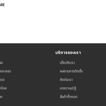
SME
บริการของเรา
ผง
เกี่ยวกับเรา
ุของเหลว
ผลงานการติดตั้ง
าขวด
ติดต่อเรา
็คโหล
บทความน่ารู้
าก
สินค้าทั้งหมด