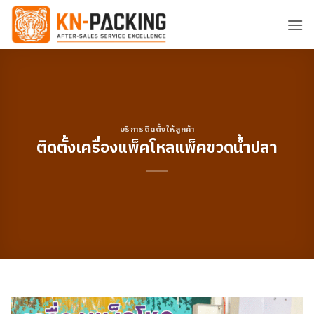
ข้าม
ไป
ยัง
เนื้อหา
บริการติดตั้งให้ลูกค้า
ติดตั้งเครื่องแพ็คโหลแพ็คขวดน้ำปลา