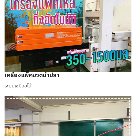
เครื่องแพ็คขวดน้ำปลา
ระบบเซมิออโต้