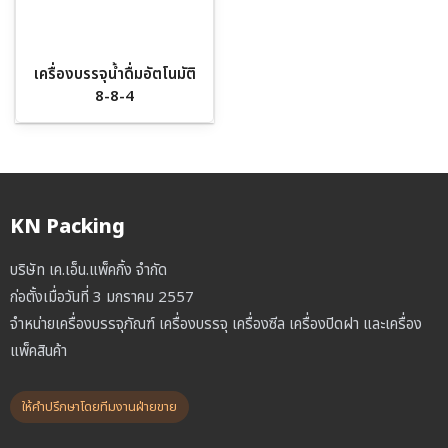
เครื่องบรรจุน้ำดื่มอัตโนมัติ
8-8-4
KN Packing
บริษัท เค.เอ็น.แพ็คกิ้ง จำกัด
ก่อตั้งเมื่อวันที่ 3 มกราคม 2557
จำหน่ายเครื่องบรรจุภัณฑ์ เครื่องบรรจุ เครื่องซีล เครื่องปิดฝา และเครื่อง
แพ็คสินค้า
ให้คำปรึกษาโดยทีมงานฝ่ายขาย