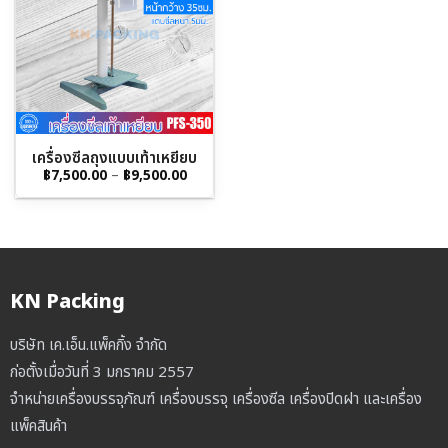
เครื่องซีลถุงแบบเท้าเหยียบ
Price
฿
7,500.00
–
฿
9,500.00
range:
฿7,500.00
through
฿9,500.00
KN Packing
บริษัท เค.เอ็น.แพ็คกิ้ง จำกัด
ก่อตั้งเมื่อวันที่ 3 มกราคม 2557
จำหน่ายเครื่องบรรจุภัณฑ์ เครื่องบรรจุ เครื่องซีล เครื่องปิดฝา และเครื่อง
แพ็คสินค้า