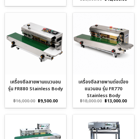
price
price
was:
is:
฿20,000.00.
฿12,0
เครื่องซีลสายพานแนวนอน
เครื่องซีลสายพานต่อเนื่อง
รุ่น FR880 Stainless Body
แนวนอน รุ่น FR770
Stainless Body
Original
Current
Original
Curre
฿
16,000.00
฿
9,500.00
฿
18,000.00
฿
13,000.00
price
price
price
price
was:
is:
was:
is:
฿16,000.00.
฿9,500.00.
฿18,000.00.
฿13,0