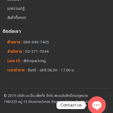
บทความน่ารู้
สินค้าทั้งหมด
ติดต่อเรา
ฝ่ายขาย :
089-949-7405
สำนักงาน :
02-571-7044
Line ID :
@knpacking
เวลาทำการ :
จันทร์ - เสาร์ 08.30 - 17.00 น.
© 2019 บริษัท เค.เอ็น.แพ็คกิ้ง จำกัด สงวนลิขสิทธิ์ตามกฎหมาย
198/225 หมู่ 13 ตำบลบางบัวทอง อำเภอบางบัวทอง จังหวัดนนทบุรี 11110
Contact us