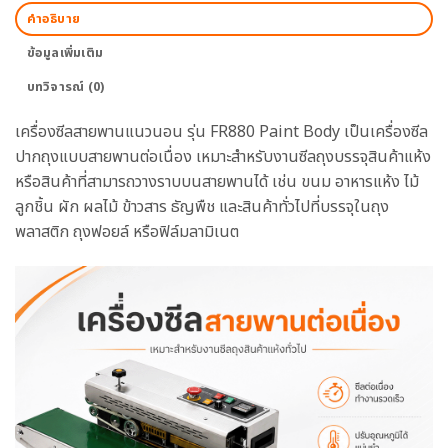
คำอธิบาย
ข้อมูลเพิ่มเติม
บทวิจารณ์ (0)
เครื่องซีลสายพานแนวนอน รุ่น FR880 Paint Body เป็นเครื่องซีล
ปากถุงแบบสายพานต่อเนื่อง เหมาะสำหรับงานซีลถุงบรรจุสินค้าแห้ง
หรือสินค้าที่สามารถวางราบบนสายพานได้ เช่น ขนม อาหารแห้ง ไม้
ลูกชิ้น ผัก ผลไม้ ข้าวสาร ธัญพืช และสินค้าทั่วไปที่บรรจุในถุง
พลาสติก ถุงฟอยล์ หรือฟิล์มลามิเนต