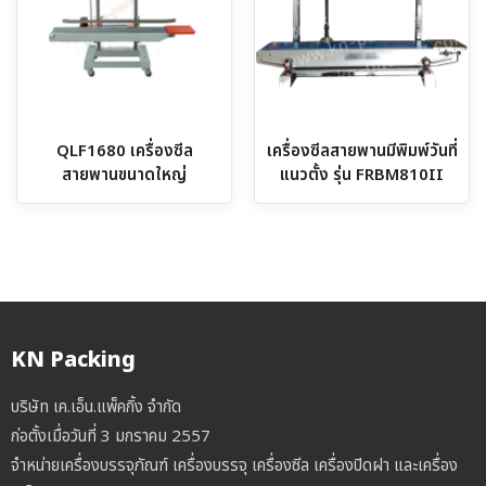
QLF1680 เครื่องซีล
เครื่องซีลสายพานมีพิมพ์วันที่
สายพานขนาดใหญ่
แนวตั้ง รุ่น FRBM810II
KN Packing
บริษัท เค.เอ็น.แพ็คกิ้ง จำกัด
ก่อตั้งเมื่อวันที่ 3 มกราคม 2557
จำหน่ายเครื่องบรรจุภัณฑ์ เครื่องบรรจุ เครื่องซีล เครื่องปิดฝา และเครื่อง