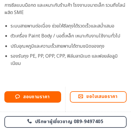
การซีลแบบมือกด และเหมาะกับร้านค้า โรงงานขนาดเล็ก รวมถึงไลน์
ผลิต SME
ระบบสายพานต่อเนื่อง ช่วยให้ซีลถุงได้รวดเร็วและสม่ำเสมอ
ตัวเครื่อง Paint Body / บอดี้เหล็ก เหมาะกับงานใช้งานทั่วไป
ปรับอุณหภูมิและความเร็วสายพานได้ตามชนิดของถุง
รองรับถุง PE, PP, OPP, CPP, ฟิล์มลามิเนต และฟอยล์อลูมิ
เนียม
ขอใบเสนอราคา
สอบถามราคา
ปรึกษาผู้เชี่ยวชาญ 089-9497405