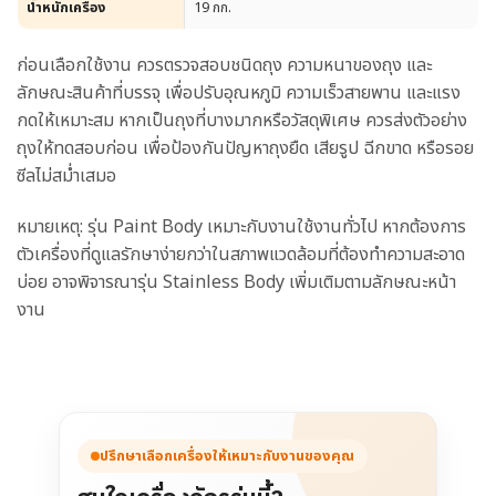
น้ำหนักเครื่อง
19 กก.
ก่อนเลือกใช้งาน ควรตรวจสอบชนิดถุง ความหนาของถุง และ
ลักษณะสินค้าที่บรรจุ เพื่อปรับอุณหภูมิ ความเร็วสายพาน และแรง
กดให้เหมาะสม หากเป็นถุงที่บางมากหรือวัสดุพิเศษ ควรส่งตัวอย่าง
ถุงให้ทดสอบก่อน เพื่อป้องกันปัญหาถุงยืด เสียรูป ฉีกขาด หรือรอย
ซีลไม่สม่ำเสมอ
หมายเหตุ: รุ่น Paint Body เหมาะกับงานใช้งานทั่วไป หากต้องการ
ตัวเครื่องที่ดูแลรักษาง่ายกว่าในสภาพแวดล้อมที่ต้องทำความสะอาด
บ่อย อาจพิจารณารุ่น Stainless Body เพิ่มเติมตามลักษณะหน้า
งาน
ปรึกษาเลือกเครื่องให้เหมาะกับงานของคุณ