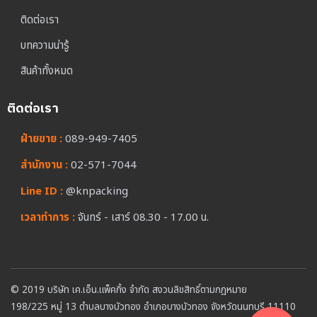
ติดต่อเรา
บทความน่ารู้
สินค้าทั้งหมด
ติดต่อเรา
ฝ่ายขาย :
089-949-7405
สำนักงาน :
02-571-7044
Line ID :
@knpacking
เวลาทำการ :
จันทร์ - เสาร์ 08.30 - 17.00 น.
© 2019 บริษัท เค.เอ็น.แพ็คกิ้ง จำกัด สงวนลิขสิทธิ์ตามกฎหมาย
198/225 หมู่ 13 ตำบลบางบัวทอง อำเภอบางบัวทอง จังหวัดนนทบุรี 11110