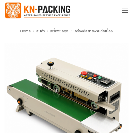
ข้าม
ไป
ยัง
เนื้อหา
Home
/
สินค้า
/
เครื่องซีลถุง
/
เครื่องซีลสายพานต่อเนื่อง