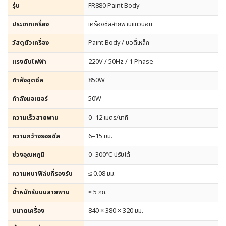
รุ่น
FR880 Paint Body
ประเภทเครื่อง
เครื่องซีลสายพานแนวนอน
วัสดุตัวเครื่อง
Paint Body / บอดี้เหล็ก
แรงดันไฟฟ้า
220V / 50Hz / 1 Phase
กำลังชุดซีล
850W
กำลังมอเตอร์
50W
ความเร็วสายพาน
0–12 เมตร/นาที
ความกว้างรอยซีล
6–15 มม.
ช่วงอุณหภูมิ
0–300℃ ปรับได้
ความหนาฟิล์มที่รองรับ
≤ 0.08 มม.
น้ำหนักรับบนสายพาน
≤ 5 กก.
ขนาดเครื่อง
840 × 380 × 320 มม.