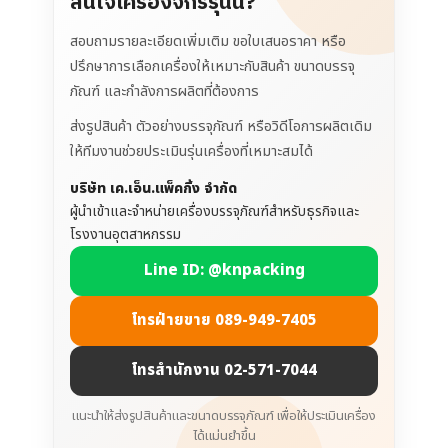
สนใจเครื่องจักรรุ่นนี้?
สอบถามรายละเอียดเพิ่มเติม ขอใบเสนอราคา หรือ
ปรึกษาการเลือกเครื่องให้เหมาะกับสินค้า ขนาดบรรจุ
ภัณฑ์ และกำลังการผลิตที่ต้องการ
ส่งรูปสินค้า ตัวอย่างบรรจุภัณฑ์ หรือวิดีโอการผลิตเดิม
ให้ทีมงานช่วยประเมินรุ่นเครื่องที่เหมาะสมได้
บริษัท เค.เอ็น.แพ็คกิ้ง จำกัด
ผู้นำเข้าและจำหน่ายเครื่องบรรจุภัณฑ์สำหรับธุรกิจและ
โรงงานอุตสาหกรรม
Line ID: @knpacking
โทรฝ่ายขาย 089-949-7405
โทรสำนักงาน 02-571-7044
แนะนำให้ส่งรูปสินค้าและขนาดบรรจุภัณฑ์ เพื่อให้ประเมินเครื่อง
ได้แม่นยำขึ้น