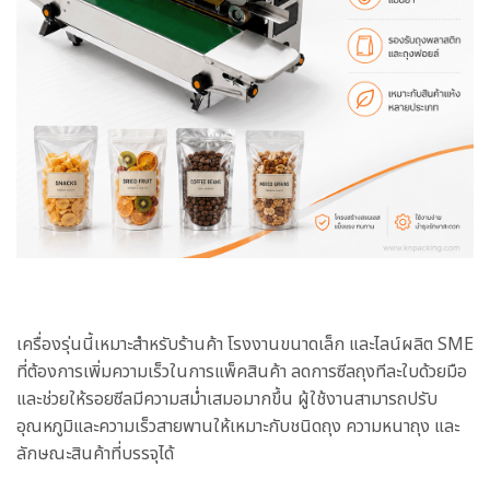
เครื่องรุ่นนี้เหมาะสำหรับร้านค้า โรงงานขนาดเล็ก และไลน์ผลิต SME
ที่ต้องการเพิ่มความเร็วในการแพ็คสินค้า ลดการซีลถุงทีละใบด้วยมือ
และช่วยให้รอยซีลมีความสม่ำเสมอมากขึ้น ผู้ใช้งานสามารถปรับ
อุณหภูมิและความเร็วสายพานให้เหมาะกับชนิดถุง ความหนาถุง และ
ลักษณะสินค้าที่บรรจุได้