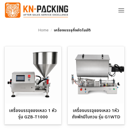
ข้าม
ไป
ยัง
เนื้อหา
Home
/
เครื่องบรรจุกึ่งอัตโนมัติ
เครื่องบรรจุของเหลว 1 หัว
เครื่องบรรจุของเหลว 1หัว
รุ่น GZB-T1000
ถังพักมีใบกวน รุ่น G1WTD