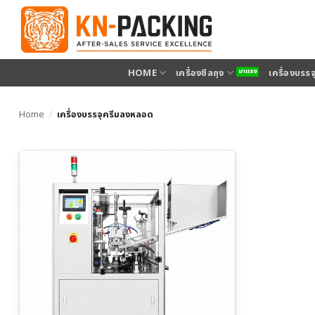
ข้าม
ไป
ยัง
เนื้อหา
HOME
เครื่องซีลถุง
เครื่องบรร
Home
/
เครื่องบรรจุครีมลงหลอด