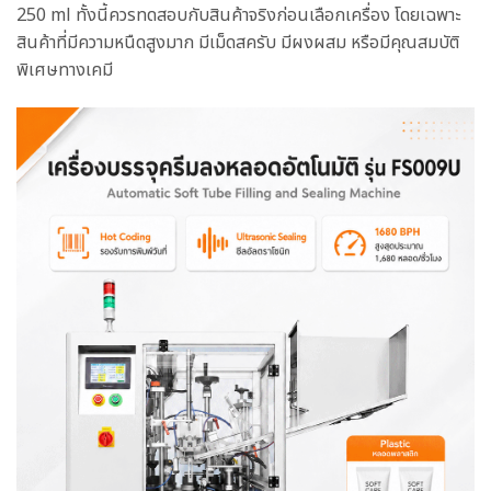
250 ml ทั้งนี้ควรทดสอบกับสินค้าจริงก่อนเลือกเครื่อง โดยเฉพาะ
สินค้าที่มีความหนืดสูงมาก มีเม็ดสครับ มีผงผสม หรือมีคุณสมบัติ
พิเศษทางเคมี