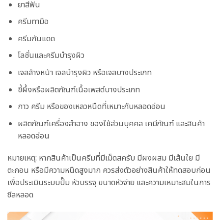
ยาสีฟัน
ครีมทามือ
ครีมกันแดด
โลชั่นและครีมบำรุงผิว
เจลล้างหน้า เจลบำรุงผิว หรือเจลบางประเภท
ขี้ผึ้งหรือผลิตภัณฑ์เนื้อเพสต์บางประเภท
กาว ครีม หรือของเหลวหนืดที่เหมาะกับหลอดอ่อน
ผลิตภัณฑ์เครื่องสำอาง ของใช้ส่วนบุคคล เคมีภัณฑ์ และสินค้า
หลอดอ่อน
หมายเหตุ: หากสินค้าเป็นครีมที่มีเม็ดสครับ มีผงผสม มีเส้นใย มี
ตะกอน หรือมีความหนืดสูงมาก ควรส่งตัวอย่างสินค้าให้ทดสอบก่อน
เพื่อประเมินระบบปั๊ม หัวบรรจุ ขนาดหัวจ่าย และความเหมาะสมในการ
ซีลหลอด