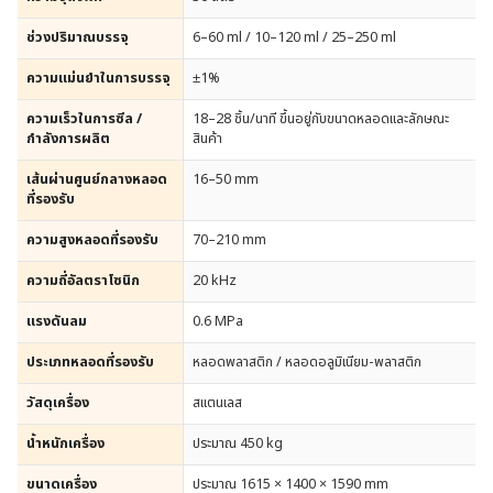
ช่วงปริมาณบรรจุ
6–60 ml / 10–120 ml / 25–250 ml
ความแม่นยำในการบรรจุ
±1%
ความเร็วในการซีล /
18–28 ชิ้น/นาที ขึ้นอยู่กับขนาดหลอดและลักษณะ
กำลังการผลิต
สินค้า
เส้นผ่านศูนย์กลางหลอด
16–50 mm
ที่รองรับ
ความสูงหลอดที่รองรับ
70–210 mm
ความถี่อัลตราโซนิก
20 kHz
แรงดันลม
0.6 MPa
ประเภทหลอดที่รองรับ
หลอดพลาสติก / หลอดอลูมิเนียม-พลาสติก
วัสดุเครื่อง
สแตนเลส
น้ำหนักเครื่อง
ประมาณ 450 kg
ขนาดเครื่อง
ประมาณ 1615 × 1400 × 1590 mm