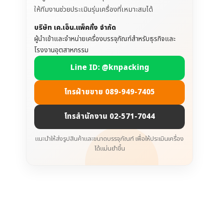
ให้ทีมงานช่วยประเมินรุ่นเครื่องที่เหมาะสมได้
บริษัท เค.เอ็น.แพ็คกิ้ง จำกัด
ผู้นำเข้าและจำหน่ายเครื่องบรรจุภัณฑ์สำหรับธุรกิจและ
โรงงานอุตสาหกรรม
Line ID: @knpacking
โทรฝ่ายขาย 089-949-7405
โทรสำนักงาน 02-571-7044
แนะนำให้ส่งรูปสินค้าและขนาดบรรจุภัณฑ์ เพื่อให้ประเมินเครื่อง
ได้แม่นยำขึ้น