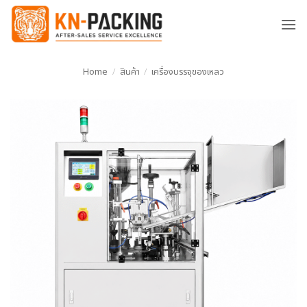
ข้าม
ไป
ยัง
เนื้อหา
Home
/
สินค้า
/
เครื่องบรรจุของเหลว