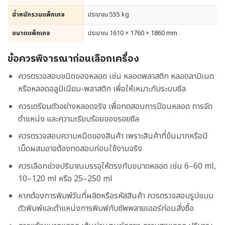
น้ำหนักรวมแพ็กเกจ
ประมาณ 555 kg
ขนาดแพ็กเกจ
ประมาณ 1610 × 1760 × 1860 mm
ข้อควรพิจารณาก่อนเลือกเครื่อง
ควรตรวจสอบชนิดของหลอด เช่น หลอดพลาสติก หลอดลามิเนต
หรือหลอดอลูมิเนียม-พลาสติก เพื่อให้เหมาะกับระบบซีล
ควรเตรียมตัวอย่างหลอดจริง เพื่อทดสอบการป้อนหลอด การจัด
ตำแหน่ง และความเรียบร้อยของรอยซีล
ควรตรวจสอบความหนืดของสินค้า เพราะสินค้าที่ข้นมากหรือมี
เม็ดผสมอาจต้องทดสอบก่อนใช้งานจริง
ควรเลือกช่วงปริมาณบรรจุให้ตรงกับขนาดหลอด เช่น 6–60 ml,
10–120 ml หรือ 25–250 ml
หากต้องการพิมพ์วันที่ผลิตหรือรหัสสินค้า ควรตรวจสอบรูปแบบ
ตัวพิมพ์และตำแหน่งการพิมพ์กับซัพพลายเออร์ก่อนสั่งซื้อ