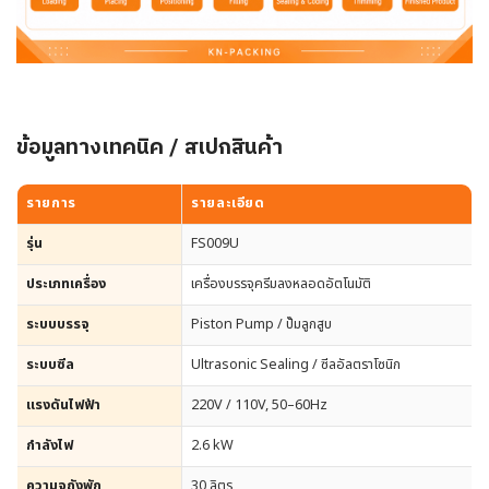
ข้อมูลทางเทคนิค / สเปกสินค้า
รายการ
รายละเอียด
รุ่น
FS009U
ประเภทเครื่อง
เครื่องบรรจุครีมลงหลอดอัตโนมัติ
ระบบบรรจุ
Piston Pump / ปั๊มลูกสูบ
ระบบซีล
Ultrasonic Sealing / ซีลอัลตราโซนิก
แรงดันไฟฟ้า
220V / 110V, 50–60Hz
กำลังไฟ
2.6 kW
ความจุถังพัก
30 ลิตร