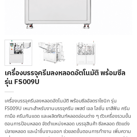
เครื่องบรรจุครีมลงหลอดอัตโนมัติ พร้อมซีล
รุ่น FS009U
เครื่องบรรจุครีมลงหลอดอัตโนมัติ พร้อมซีลอัลตราโซนิก รุ่น
FS009U เหมาะสำหรับงานบรรจุครีม เพสต์ เจล โลชั่น ยาสีฟัน ครีม
ทามือ ครีมกันแดด และผลิตภัณฑ์หลอดอ่อนต่าง ๆ ตัวเครื่องรวมขั้น
ตอนการป้อนหลอด จัดตำแหน่งหลอด บรรจุสินค้า ซีลหลอด ตัดแต่ง
ปลายหลอด และนำชิ้นงานออก ช่วยลดขั้นตอนการทำงาน เพิ่มความ