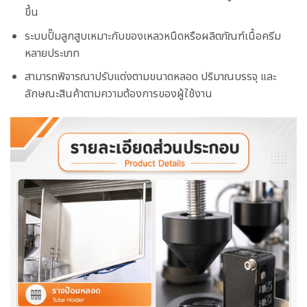
ขึ้น
ระบบปั๊มลูกสูบเหมาะกับของเหลวหนืดหรือผลิตภัณฑ์เนื้อครีม
หลายประเภท
สามารถพิจารณาปรับแต่งตามขนาดหลอด ปริมาณบรรจุ และ
ลักษณะสินค้าตามความต้องการของผู้ใช้งาน