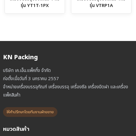
รุ่น YT1T-1PX
รุ่น VTRP1A
KN Packing
บริษัท เค.เอ็น.แพ็คกิ้ง จำกัด
ก่อตั้งเมื่อวันที่ 3 มกราคม 2557
จำหน่ายเครื่องบรรจุภัณฑ์ เครื่องบรรจุ เครื่องซีล เครื่องปิดฝา และเครื่อง
แพ็คสินค้า
ให้คำปรึกษาโดยทีมงานฝ่ายขาย
หมวดสินค้า