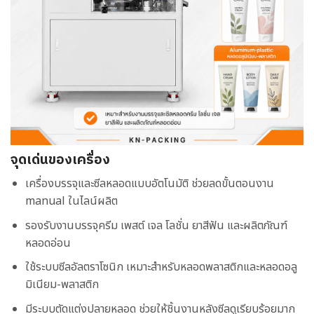
จุดเด่นของเครื่อง
เครื่องบรรจุและซีลหลอดแบบอัตโนมัติ ช่วยลดขั้นตอนงาน
manual ในไลน์ผลิต
รองรับงานบรรจุครีม เพสต์ เจล โลชั่น ยาสีฟัน และผลิตภัณฑ์
หลอดอ่อน
ใช้ระบบซีลอัลตราโซนิก เหมาะสำหรับหลอดพลาสติกและหลอดอลู
มิเนียม-พลาสติก
มีระบบตัดแต่งปลายหลอด ช่วยให้ชิ้นงานหลังซีลดูเรียบร้อยมาก