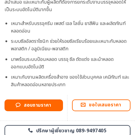
สม่ำเสมอ และเหมาะกับผู้ผลิตที่ต้องการยกระดับงานบรรจุหลอดให้
เป็นระบบอัตโนมัติมากขึ้น
เหมาะสำหรับบรรจุครีม เพสต์ เจล โลชั่น ยาสีฟัน และผลิตภัณฑ์
หลอดอ่อน
ระบบซีลอัลตราโซนิก ช่วยให้รอยซีลเรียบร้อยและเหมาะกับหลอด
พลาสติก / อลูมิเนียม-พลาสติก
มาพร้อมระบบป้อนหลอด บรรจุ ซีล ตัดแต่ง และนำหลอด
ออกแบบอัตโนมัติ
เหมาะกับงานผลิตเครื่องสำอาง ของใช้ส่วนบุคคล เคมีภัณฑ์ และ
สินค้าหลอดอ่อนหลายประเภท
ขอใบเสนอราคา
สอบถามราคา
ปรึกษาผู้เชี่ยวชาญ 089-9497405