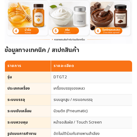
ข้อมูลทางเทคนิค / สเปกสินค้า
รายการ
รายละเอียด
รุ่น
DTGT2
ประเภทเครื่อง
เครื่องบรรจุของเหลว
ระบบบรรจุ
ระบบลูกสูบ / กระบอกบรรจุ
ระบบขับเคลื่อน
นิวเมติก (Pneumatic)
ระบบควบคุม
หน้าจอสัมผัส / Touch Screen
รูปแบบการทำงาน
อัตโนมัติร่วมกับสายพานลำเลียง