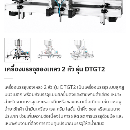
เครื่องบรรจุของเหลว 2 หัว รุ่น DTGT2
เครื่องบรรจุของเหลว 2 หัว รุ่น DTGT2 เป็นเครื่องบรรจุระบบลูกสู
บนิวเมติก พร้อมหัวบรรจุแบบยกขึ้นลงและสายพานลำเลียง เหมาะ
สำหรับงานบรรจุของเหลวหนืดหรือของเหลวเนื้อเนียน เช่น แชมพู
น้ำยาซักผ้า น้ำมันเครื่อง เจล ครีม โลชั่น น้ำผึ้ง ซอส หรือแยมบาง
ประเภท ช่วยเพิ่มความต่อเนื่องในการผลิต ลดการบรรจุด้วยมือ และ
เหมาะกับงานที่ต้องการควบคุมปริมาณบรรจุให้สม่ำเสมอ