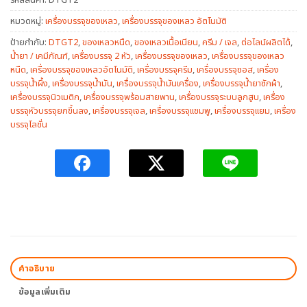
หมวดหมู่:
เครื่องบรรจุของเหลว
,
เครื่องบรรจุของเหลว อัตโนมัติ
ป้ายกำกับ:
DTGT2
,
ของเหลวหนืด
,
ของเหลวเนื้อเนียน
,
ครีม / เจล
,
ต่อไลน์ผลิตได้
,
น้ำยา / เคมีภัณฑ์
,
เครื่องบรรจุ 2 หัว
,
เครื่องบรรจุของเหลว
,
เครื่องบรรจุของเหลว
หนืด
,
เครื่องบรรจุของเหลวอัตโนมัติ
,
เครื่องบรรจุครีม
,
เครื่องบรรจุซอส
,
เครื่อง
บรรจุน้ำผึ้ง
,
เครื่องบรรจุน้ำมัน
,
เครื่องบรรจุน้ำมันเครื่อง
,
เครื่องบรรจุน้ำยาซักผ้า
,
เครื่องบรรจุนิวเมติก
,
เครื่องบรรจุพร้อมสายพาน
,
เครื่องบรรจุระบบลูกสูบ
,
เครื่อง
บรรจุหัวบรรจุยกขึ้นลง
,
เครื่องบรรจุเจล
,
เครื่องบรรจุแชมพู
,
เครื่องบรรจุแยม
,
เครื่อง
บรรจุโลชั่น
คำอธิบาย
ข้อมูลเพิ่มเติม