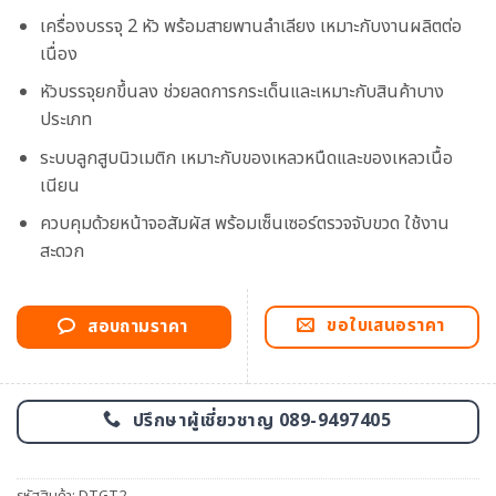
เครื่องบรรจุ 2 หัว พร้อมสายพานลำเลียง เหมาะกับงานผลิตต่อ
เนื่อง
หัวบรรจุยกขึ้นลง ช่วยลดการกระเด็นและเหมาะกับสินค้าบาง
ประเภท
ระบบลูกสูบนิวเมติก เหมาะกับของเหลวหนืดและของเหลวเนื้อ
เนียน
ควบคุมด้วยหน้าจอสัมผัส พร้อมเซ็นเซอร์ตรวจจับขวด ใช้งาน
สะดวก
ขอใบเสนอราคา
สอบถามราคา
ปรึกษาผู้เชี่ยวชาญ 089-9497405
รหัสสินค้า:
DTGT2