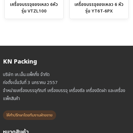
เครื่องบรรจุของเหลว 6หัว
เครื่องบรรจุของเหลว 6 หัว
รุ่น VTZL100
รุ่น YT6T-6PX
KN Packing
บริษัท เค.เอ็น.แพ็คกิ้ง จำกัด
ก่อตั้งเมื่อวันที่ 3 มกราคม 2557
จำหน่ายเครื่องบรรจุภัณฑ์ เครื่องบรรจุ เครื่องซีล เครื่องปิดฝา และเครื่อง
แพ็คสินค้า
ให้คำปรึกษาโดยทีมงานฝ่ายขาย
หมวดสินค้า