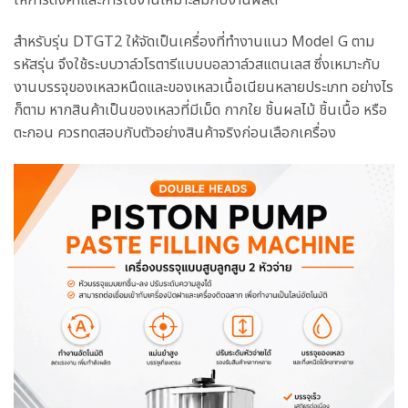
สำหรับรุ่น DTGT2 ให้จัดเป็นเครื่องที่ทำงานแนว Model G ตาม
รหัสรุ่น จึงใช้ระบบวาล์วโรตารีแบบบอลวาล์วสแตนเลส ซึ่งเหมาะกับ
งานบรรจุของเหลวหนืดและของเหลวเนื้อเนียนหลายประเภท อย่างไร
ก็ตาม หากสินค้าเป็นของเหลวที่มีเม็ด กากใย ชิ้นผลไม้ ชิ้นเนื้อ หรือ
ตะกอน ควรทดสอบกับตัวอย่างสินค้าจริงก่อนเลือกเครื่อง