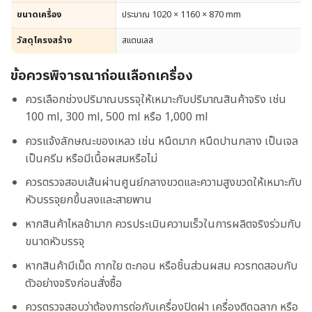
ขนาดเครื่อง
ประมาณ 1020 × 1160 × 870 mm
วัสดุโครงสร้าง
สแตนเลส
ข้อควรพิจารณาก่อนเลือกเครื่อง
ควรเลือกช่วงปริมาณบรรจุให้เหมาะกับปริมาณสินค้าจริง เช่น
100 ml, 300 ml, 500 ml หรือ 1,000 ml
ควรแจ้งลักษณะของเหลว เช่น หนืดมาก หนืดปานกลาง เป็นเจล
เป็นครีม หรือมีเนื้อผสมหรือไม่
ควรตรวจสอบเส้นผ่านศูนย์กลางขวดและความสูงขวดให้เหมาะกับ
หัวบรรจุยกขึ้นลงและสายพาน
หากสินค้าไหลช้ามาก ควรประเมินความเร็วในการผลิตจริงร่วมกับ
ขนาดหัวบรรจุ
หากสินค้ามีเม็ด กากใย ตะกอน หรือชิ้นส่วนผสม ควรทดสอบกับ
ตัวอย่างจริงก่อนสั่งซื้อ
ควรตรวจสอบว่าต้องการต่อกับเครื่องปิดฝา เครื่องติดฉลาก หรือ