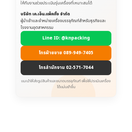
ให้ทีมงานช่วยประเมินรุ่นเครื่องที่เหมาะสมได้
บริษัท เค.เอ็น.แพ็คกิ้ง จำกัด
ผู้นำเข้าและจำหน่ายเครื่องบรรจุภัณฑ์สำหรับธุรกิจและ
โรงงานอุตสาหกรรม
Line ID: @knpacking
โทรฝ่ายขาย 089-949-7405
โทรสำนักงาน 02-571-7044
แนะนำให้ส่งรูปสินค้าและขนาดบรรจุภัณฑ์ เพื่อให้ประเมินเครื่อง
ได้แม่นยำขึ้น