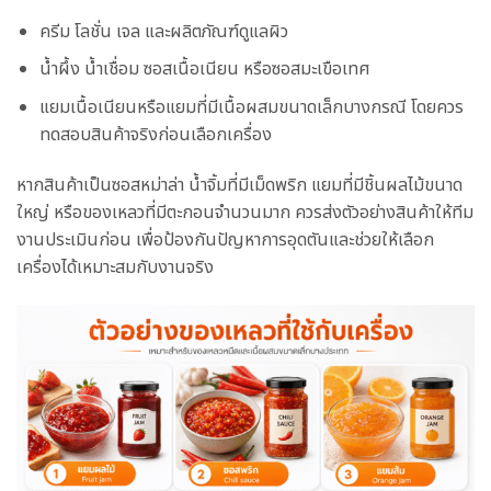
ครีม โลชั่น เจล และผลิตภัณฑ์ดูแลผิว
น้ำผึ้ง น้ำเชื่อม ซอสเนื้อเนียน หรือซอสมะเขือเทศ
แยมเนื้อเนียนหรือแยมที่มีเนื้อผสมขนาดเล็กบางกรณี โดยควร
ทดสอบสินค้าจริงก่อนเลือกเครื่อง
หากสินค้าเป็นซอสหม่าล่า น้ำจิ้มที่มีเม็ดพริก แยมที่มีชิ้นผลไม้ขนาด
ใหญ่ หรือของเหลวที่มีตะกอนจำนวนมาก ควรส่งตัวอย่างสินค้าให้ทีม
งานประเมินก่อน เพื่อป้องกันปัญหาการอุดตันและช่วยให้เลือก
เครื่องได้เหมาะสมกับงานจริง