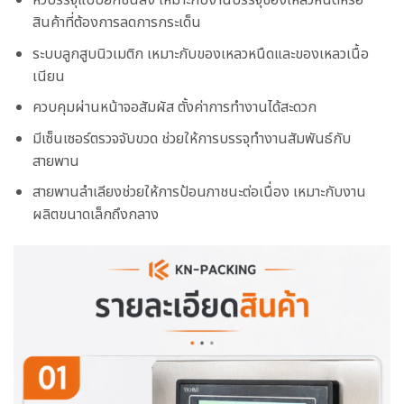
หัวบรรจุแบบยกขึ้นลง เหมาะกับงานบรรจุของเหลวหนืดหรือ
สินค้าที่ต้องการลดการกระเด็น
ระบบลูกสูบนิวเมติก เหมาะกับของเหลวหนืดและของเหลวเนื้อ
เนียน
ควบคุมผ่านหน้าจอสัมผัส ตั้งค่าการทำงานได้สะดวก
มีเซ็นเซอร์ตรวจจับขวด ช่วยให้การบรรจุทำงานสัมพันธ์กับ
สายพาน
สายพานลำเลียงช่วยให้การป้อนภาชนะต่อเนื่อง เหมาะกับงาน
ผลิตขนาดเล็กถึงกลาง