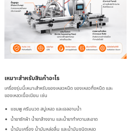
เหมาะสำหรับสินค้าอะไร
เครื่องรุ่นนี้เหมาะสำหรับของเหลวหนืด ของเหลวกึ่งหนืด และ
ของเหลวเนื้อเนียน เช่น
แชมพู ครีมนวด สบู่เหลว และเจลอาบน้ำ
น้ำยาซักผ้า น้ำยาล้างจาน และน้ำยาทำความสะอาด
น้ำมันเครื่อง น้ำมันหล่อลื่น และน้ำมันชนิดเหลว