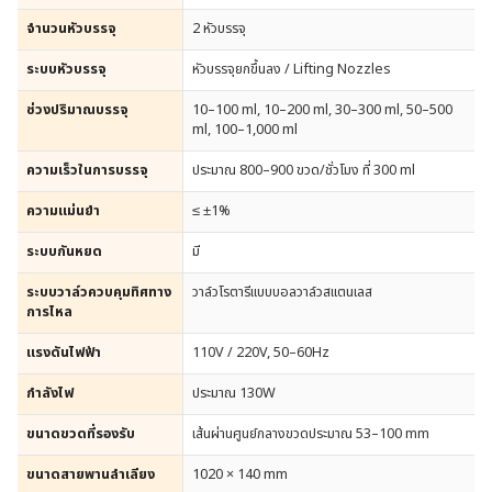
จำนวนหัวบรรจุ
2 หัวบรรจุ
ระบบหัวบรรจุ
หัวบรรจุยกขึ้นลง / Lifting Nozzles
ช่วงปริมาณบรรจุ
10–100 ml, 10–200 ml, 30–300 ml, 50–500
ml, 100–1,000 ml
ความเร็วในการบรรจุ
ประมาณ 800–900 ขวด/ชั่วโมง ที่ 300 ml
ความแม่นยำ
≤ ±1%
ระบบกันหยด
มี
ระบบวาล์วควบคุมทิศทาง
วาล์วโรตารีแบบบอลวาล์วสแตนเลส
การไหล
แรงดันไฟฟ้า
110V / 220V, 50–60Hz
กำลังไฟ
ประมาณ 130W
ขนาดขวดที่รองรับ
เส้นผ่านศูนย์กลางขวดประมาณ 53–100 mm
ขนาดสายพานลำเลียง
1020 × 140 mm