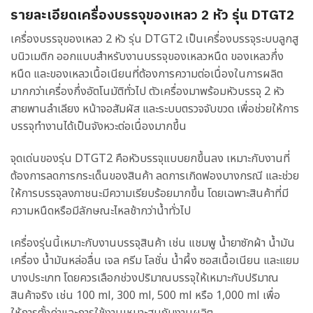
รายละเอียดเครื่องบรรจุของเหลว 2 หัว รุ่น DTGT2
เครื่องบรรจุของเหลว 2 หัว รุ่น DTGT2 เป็นเครื่องบรรจุระบบลูกสู
บนิวเมติก ออกแบบสำหรับงานบรรจุของเหลวหนืด ของเหลวกึ่ง
หนืด และของเหลวเนื้อเนียนที่ต้องการความต่อเนื่องในการผลิต
มากกว่าเครื่องกึ่งอัตโนมัติทั่วไป ตัวเครื่องมาพร้อมหัวบรรจุ 2 หัว
สายพานลำเลียง หน้าจอสัมผัส และระบบตรวจจับขวด เพื่อช่วยให้การ
บรรจุทำงานได้เป็นจังหวะต่อเนื่องมากขึ้น
จุดเด่นของรุ่น DTGT2 คือหัวบรรจุแบบยกขึ้นลง เหมาะกับงานที่
ต้องการลดการกระเด็นของสินค้า ลดการเกิดฟองบางกรณี และช่วย
ให้การบรรจุลงภาชนะมีความเรียบร้อยมากขึ้น โดยเฉพาะสินค้าที่มี
ความหนืดหรือมีลักษณะไหลช้ากว่าน้ำทั่วไป
เครื่องรุ่นนี้เหมาะกับงานบรรจุสินค้า เช่น แชมพู น้ำยาซักผ้า น้ำมัน
เครื่อง น้ำมันหล่อลื่น เจล ครีม โลชั่น น้ำผึ้ง ซอสเนื้อเนียน และแยม
บางประเภท โดยควรเลือกช่วงปริมาณบรรจุให้เหมาะกับปริมาณ
สินค้าจริง เช่น 100 ml, 300 ml, 500 ml หรือ 1,000 ml เพื่อ
ให้การตั้งค่าและการใช้งานเหมาะสมกับงานผลิต